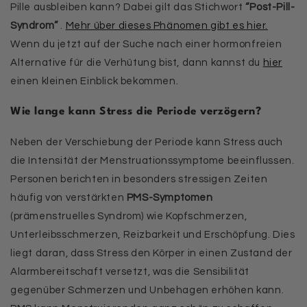
Pille ausbleiben kann? Dabei gilt das Stichwort
“Post-Pill-
Syndrom”
.
Mehr über dieses Phänomen gibt es hier.
Wenn du jetzt auf der Suche nach einer hormonfreien
Alternative für die Verhütung bist, dann kannst du
hier
einen kleinen Einblick bekommen.
Wie lange kann Stress die Periode verzögern?
Neben der Verschiebung der Periode kann Stress auch
die Intensität der Menstruationssymptome beeinflussen.
Personen berichten in besonders stressigen Zeiten
häufig von verstärkten
PMS-Symptomen
(prämenstruelles Syndrom) wie Kopfschmerzen,
Unterleibsschmerzen, Reizbarkeit und Erschöpfung. Dies
liegt daran, dass Stress den Körper in einen Zustand der
Alarmbereitschaft versetzt, was die Sensibilität
gegenüber Schmerzen und Unbehagen erhöhen kann.