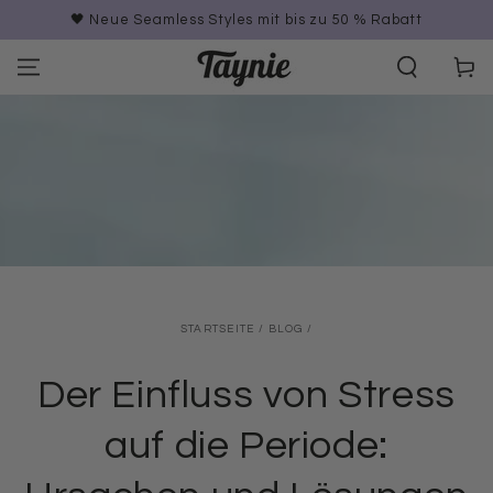
ZUM INHALT
🖤 Neue Seamless Styles mit bis zu 50 % Rabatt
SPRINGEN
Warenko
STARTSEITE
/
BLOG
/
Der Einfluss von Stress
auf die Periode: