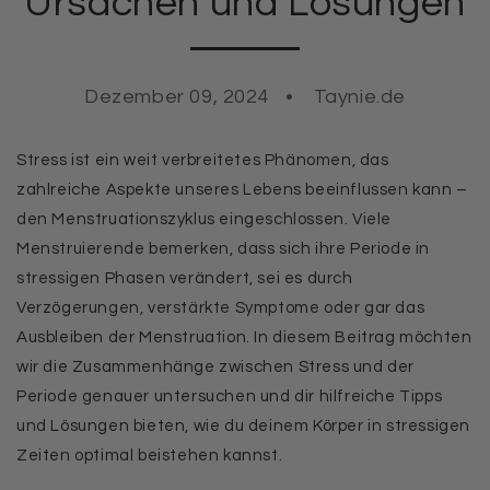
Ursachen und Lösungen
Dezember 09, 2024
Taynie.de
Stress ist ein weit verbreitetes Phänomen, das
zahlreiche Aspekte unseres Lebens beeinflussen kann –
den Menstruationszyklus eingeschlossen. Viele
Menstruierende bemerken, dass sich ihre Periode in
stressigen Phasen verändert, sei es durch
Verzögerungen, verstärkte Symptome oder gar das
Ausbleiben der Menstruation. In diesem Beitrag möchten
wir die Zusammenhänge zwischen Stress und der
Periode genauer untersuchen und dir hilfreiche Tipps
und Lösungen bieten, wie du deinem Körper in stressigen
Zeiten optimal beistehen kannst.