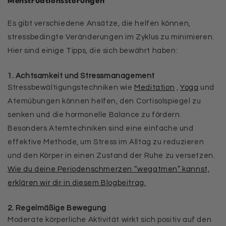
Menstruationsstörungen
Es gibt verschiedene Ansätze, die helfen können,
stressbedingte Veränderungen im Zyklus zu minimieren.
Hier sind einige Tipps, die sich bewährt haben:
1. Achtsamkeit und Stressmanagement
Stressbewältigungstechniken wie
Meditation
,
Yoga
und
Atemübungen können helfen, den Cortisolspiegel zu
senken und die hormonelle Balance zu fördern.
Besonders Atemtechniken sind eine einfache und
effektive Methode, um Stress im Alltag zu reduzieren
und den Körper in einen Zustand der Ruhe zu versetzen.
Wie du deine Periodenschmerzen “wegatmen” kannst,
erklären wir dir in diesem Blogbeitrag.
2. Regelmäßige Bewegung
Moderate körperliche Aktivität wirkt sich positiv auf den