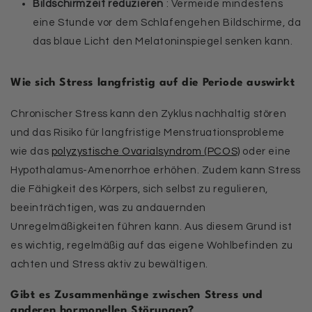
Bildschirmzeit reduzieren
: Vermeide mindestens
eine Stunde vor dem Schlafengehen Bildschirme, da
das blaue Licht den Melatoninspiegel senken kann.
Wie sich Stress langfristig auf die Periode auswirkt
Chronischer Stress kann den Zyklus nachhaltig stören
und das Risiko für langfristige Menstruationsprobleme
wie das
polyzystische Ovarialsyndrom (PCOS)
oder eine
Hypothalamus-Amenorrhoe erhöhen. Zudem kann Stress
die Fähigkeit des Körpers, sich selbst zu regulieren,
beeinträchtigen, was zu andauernden
Unregelmäßigkeiten führen kann. Aus diesem Grund ist
es wichtig, regelmäßig auf das eigene Wohlbefinden zu
achten und Stress aktiv zu bewältigen.
Gibt es Zusammenhänge zwischen Stress und
anderen hormonellen Störungen?