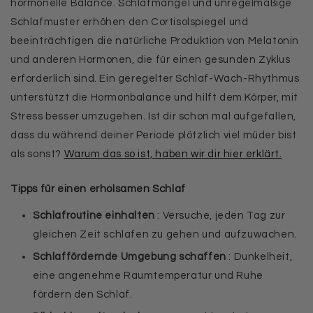
hormonelle Balance. Schlafmangel und unregelmäßige
Schlafmuster erhöhen den Cortisolspiegel und
beeinträchtigen die natürliche Produktion von Melatonin
und anderen Hormonen, die für einen gesunden Zyklus
erforderlich sind. Ein geregelter Schlaf-Wach-Rhythmus
unterstützt die Hormonbalance und hilft dem Körper, mit
Stress besser umzugehen. Ist dir schon mal aufgefallen,
dass du während deiner Periode plötzlich viel müder bist
als sonst?
Warum das so ist, haben wir dir hier erklärt.
Tipps für einen erholsamen Schlaf
Schlafroutine einhalten
: Versuche, jeden Tag zur
gleichen Zeit schlafen zu gehen und aufzuwachen.
Schlaffördernde Umgebung schaffen
: Dunkelheit,
eine angenehme Raumtemperatur und Ruhe
fördern den Schlaf.