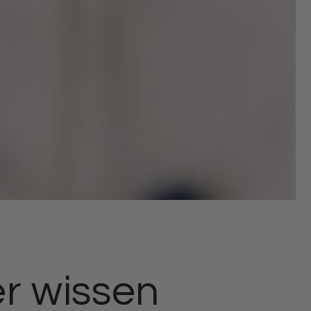
r wissen