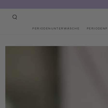
ZUM INHALT
SPRINGEN
PERIODENUNTERWÄSCHE
PERIODEN