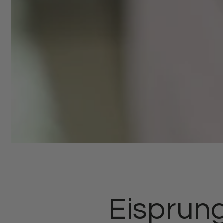
Eisprun