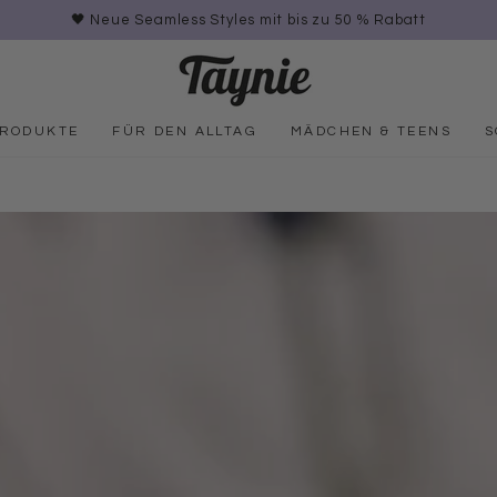
🖤 Neue Seamless Styles mit bis zu 50 % Rabatt
PRODUKTE
FÜR DEN ALLTAG
MÄDCHEN & TEENS
S