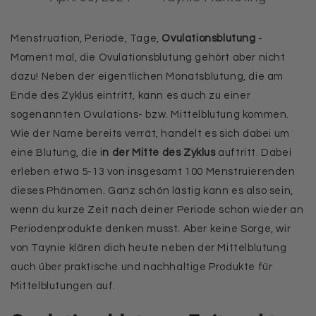
Menstruation, Periode, Tage,
Ovulationsblutung
-
Moment mal, die Ovulationsblutung gehört aber nicht
dazu! Neben der eigentlichen Monatsblutung, die am
Ende des Zyklus eintritt, kann es auch zu einer
sogenannten Ovulations- bzw. Mittelblutung kommen.
Wie der Name bereits verrät, handelt es sich dabei um
eine Blutung, die i
n der Mitte des Zyklus
auftritt. Dabei
erleben etwa 5-13 von insgesamt 100 Menstruierenden
dieses Phänomen. Ganz schön lästig kann es also sein,
wenn du kurze Zeit nach deiner Periode schon wieder an
Periodenprodukte denken musst. Aber keine Sorge, wir
von Taynie klären dich heute neben der Mittelblutung
auch über praktische und nachhaltige Produkte für
Mittelblutungen auf.