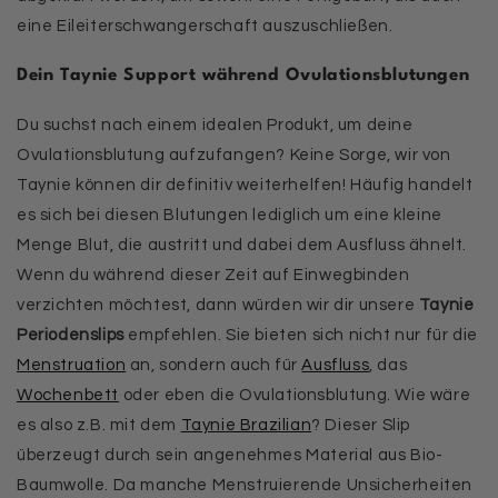
eine Eileiterschwangerschaft auszuschließen.
Dein Taynie Support während Ovulationsblutungen
Du suchst nach einem idealen Produkt, um deine
Ovulationsblutung aufzufangen? Keine Sorge, wir von
Taynie können dir definitiv weiterhelfen! Häufig handelt
es sich bei diesen Blutungen lediglich um eine kleine
Menge Blut, die austritt und dabei dem Ausfluss ähnelt.
Wenn du während dieser Zeit auf Einwegbinden
verzichten möchtest, dann würden wir dir unsere
Taynie
Periodenslips
empfehlen. Sie bieten sich nicht nur für die
Menstruation
an, sondern auch für
Ausfluss
, das
Wochenbett
oder eben die Ovulationsblutung. Wie wäre
es also z.B. mit dem
Taynie Brazilian
? Dieser Slip
überzeugt durch sein angenehmes Material aus Bio-
Baumwolle. Da manche Menstruierende Unsicherheiten