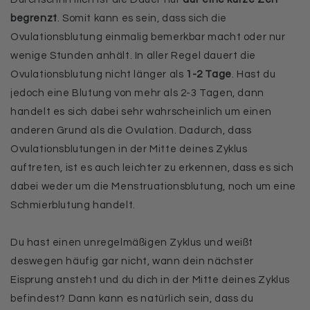
begrenzt
. Somit kann es sein, dass sich die
Ovulationsblutung einmalig bemerkbar macht oder nur
wenige Stunden anhält. In aller Regel dauert die
Ovulationsblutung nicht länger als
1-2 Tage
. Hast du
jedoch eine Blutung von mehr als 2-3 Tagen, dann
handelt es sich dabei sehr wahrscheinlich um einen
anderen Grund als die Ovulation. Dadurch, dass
Ovulationsblutungen in der Mitte deines Zyklus
auftreten, ist es auch leichter zu erkennen, dass es sich
dabei weder um die Menstruationsblutung, noch um eine
Schmierblutung handelt.
Du hast einen unregelmäßigen Zyklus und weißt
deswegen häufig gar nicht, wann dein nächster
Eisprung ansteht und du dich in der Mitte deines Zyklus
befindest? Dann kann es natürlich sein, dass du