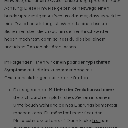
Hinweise, die für eine Ovulationsblutung sprechen. Aber
Achtung: Diese Hinweise geben keineswegs einen
hundertprozentigen Aufschluss darüber, dass es wirklich
eine Ovulationsblutung ist. Wenn du eine absolute
Sicherheit über die Ursachen deiner Beschwerden
haben möchtest, dann solltest du dies bei einem
ärztlichen Besuch abklären lassen.
Im Folgenden listen wir dir ein paar der
typischsten
Symptome
auf, die im Zusammenhang mit
Ovulationsblutungen auftreten könnten:
Der sogenannte
Mittel- oder Ovulationsschmerz
,
der sich durch ein plötzliches Ziehen in deinem
Unterbauch während deines Eisprungs bemerkbar
machen kann. Du möchtest mehr über den
Mittelschmerz erfahren? Dann klicke
hier
, um