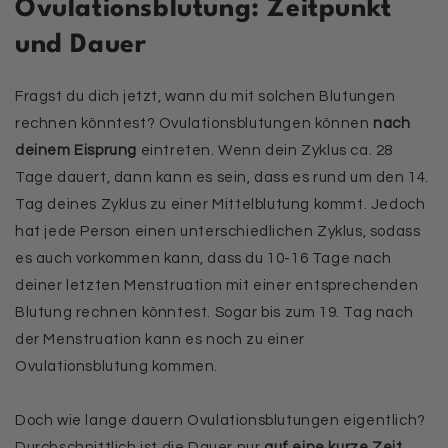
Ovulationsblutung: Zeitpunkt
und Dauer
Fragst du dich jetzt, wann du mit solchen Blutungen
rechnen könntest? Ovulationsblutungen können
nach
deinem Eisprung
eintreten. Wenn dein Zyklus ca. 28
Tage dauert, dann kann es sein, dass es rund um den 14.
Tag deines Zyklus zu einer Mittelblutung kommt. Jedoch
hat jede Person einen unterschiedlichen Zyklus, sodass
es auch vorkommen kann, dass du 10-16 Tage nach
deiner letzten Menstruation mit einer entsprechenden
Blutung rechnen könntest. Sogar bis zum 19. Tag nach
der Menstruation kann es noch zu einer
Ovulationsblutung kommen.
Doch wie lange dauern Ovulationsblutungen eigentlich?
Durchschnittlich ist die Dauer nur
auf eine kurze Zeit