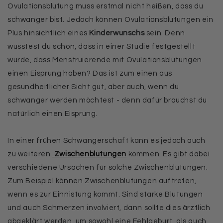
Ovulationsblutung muss erstmal nicht heißen, dass du
schwanger bist. Jedoch können Ovulationsblutungen ein
Plus hinsichtlich eines
Kinderwunschs
sein. Denn
wusstest du schon, dass in einer Studie festgestellt
wurde, dass Menstruierende mit Ovulationsblutungen
einen Eisprung haben? Das ist zum einen aus
gesundheitlicher Sicht gut, aber auch, wenn du
schwanger werden möchtest - denn dafür brauchst du
natürlich einen Eisprung.
In einer frühen Schwangerschaft kann es jedoch auch
zu weiteren
Zwischenblutungen
kommen. Es gibt dabei
verschiedene Ursachen für solche Zwischenblutungen.
Zum Beispiel können Zwischenblutungen auftreten,
wenn es zur Einnistung kommt. Sind starke Blutungen
und auch Schmerzen involviert, dann sollte dies ärztlich
abgeklärt werden, um sowohl eine Fehlgeburt, als auch