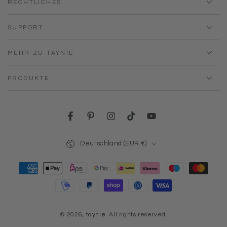
RECHTLICHES
SUPPORT
MEHR ZU TAYNIE
PRODUKTE
Facebook
Pinterest
Instagram
TikTok
YouTube
Land/Region
Deutschland (EUR €)
Zahlungsmöglichkeiten
© 2026,
taynie
. All rights reserved.