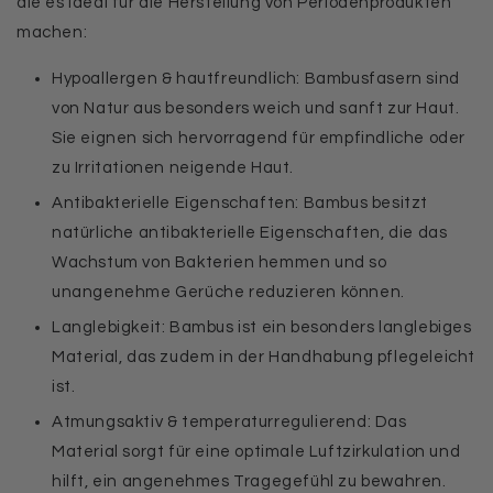
die es ideal für die Herstellung von Periodenprodukten
machen:
Hypoallergen & hautfreundlich: Bambusfasern sind
von Natur aus besonders weich und sanft zur Haut.
Sie eignen sich hervorragend für empfindliche oder
zu Irritationen neigende Haut.
Antibakterielle Eigenschaften: Bambus besitzt
natürliche antibakterielle Eigenschaften, die das
Wachstum von Bakterien hemmen und so
unangenehme Gerüche reduzieren können.
Langlebigkeit: Bambus ist ein besonders langlebiges
Material, das zudem in der Handhabung pflegeleicht
ist.
Atmungsaktiv & temperaturregulierend: Das
Material sorgt für eine optimale Luftzirkulation und
hilft, ein angenehmes Tragegefühl zu bewahren.