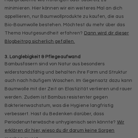
minimieren. Hier können wir ein weiteres Mal an dich
appellieren, nur Baumwollprodukte zu kaufen, die aus
Bio-Baumwolle bestehen. Möchtest du mehr über das
Thema Hautgesundheit erfahren?
Dann wird dir dieser
Blogbeitrag sicherlich gefallen.
3. Langlebigkeit & Pflegeaufwand
Bambusfasern sind von Natur aus besonders
widerstandsfähig und behalten ihre Form und Struktur
auch nach häufigem Waschen. Im Gegensatz dazu kann
Baumwolle mit der Zeit an Elastizität verlieren und rauer
werden. Zudem ist Bambus resistenter gegen
Bakterienwachstum, was die Hygiene langfristig
verbessert. Hast du Bedenken darüber, dass
Periodenunterwäsche unhygienisch sein könnte?
Wir
erklären dir hier, wieso du dir darum keine Sorgen