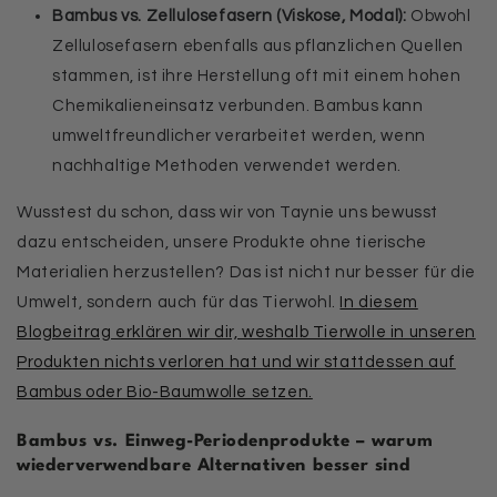
Bambus vs. Zellulosefasern (Viskose, Modal):
Obwohl
Zellulosefasern ebenfalls aus pflanzlichen Quellen
stammen, ist ihre Herstellung oft mit einem hohen
Chemikalieneinsatz verbunden. Bambus kann
umweltfreundlicher verarbeitet werden, wenn
nachhaltige Methoden verwendet werden.
Wusstest du schon, dass wir von Taynie uns bewusst
dazu entscheiden, unsere Produkte ohne tierische
Materialien herzustellen? Das ist nicht nur besser für die
Umwelt, sondern auch für das Tierwohl.
In diesem
Blogbeitrag erklären wir dir, weshalb Tierwolle in unseren
Produkten nichts verloren hat und wir stattdessen auf
Bambus oder Bio-Baumwolle setzen.
Bambus vs. Einweg-Periodenprodukte – warum
wiederverwendbare Alternativen besser sind