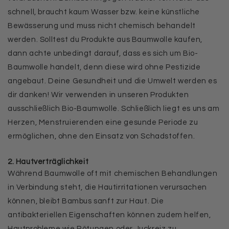
schnell, braucht kaum Wasser bzw. keine künstliche
Bewässerung und muss nicht chemisch behandelt
werden. Solltest du Produkte aus Baumwolle kaufen,
dann achte unbedingt darauf, dass es sich um Bio-
Baumwolle handelt, denn diese wird ohne Pestizide
angebaut. Deine Gesundheit und die Umwelt werden es
dir danken! Wir verwenden in unseren Produkten
ausschließlich Bio-Baumwolle. Schließlich liegt es uns am
Herzen, Menstruierenden eine gesunde Periode zu
ermöglichen, ohne den Einsatz von Schadstoffen.
2. Hautverträglichkeit
Während Baumwolle oft mit chemischen Behandlungen
in Verbindung steht, die Hautirritationen verursachen
können, bleibt Bambus sanft zur Haut. Die
antibakteriellen Eigenschaften können zudem helfen,
Hautprobleme wie Rötungen oder Juckreiz zu