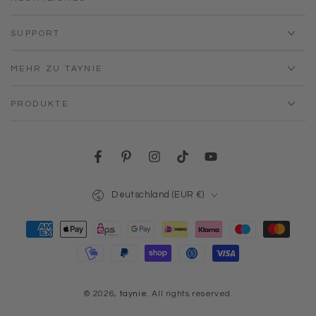
SUPPORT
MEHR ZU TAYNIE
PRODUKTE
Facebook
Pinterest
Instagram
TikTok
YouTube
Land/Region
Deutschland (EUR €)
Zahlungsmöglichkeiten
© 2026,
taynie
. All rights reserved.