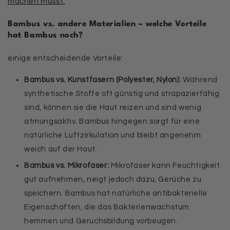
machen musst.
Bambus vs. andere Materialien – welche Vorteile
hat Bambus noch?
einige entscheidende Vorteile:
Bambus vs. Kunstfasern (Polyester, Nylon):
Während
synthetische Stoffe oft günstig und strapazierfähig
sind, können sie die Haut reizen und sind wenig
atmungsaktiv. Bambus hingegen sorgt für eine
natürliche Luftzirkulation und bleibt angenehm
weich auf der Haut.
Bambus vs. Mikrofaser:
Mikrofaser kann Feuchtigkeit
gut aufnehmen, neigt jedoch dazu, Gerüche zu
speichern. Bambus hat natürliche antibakterielle
Eigenschaften, die das Bakterienwachstum
hemmen und Geruchsbildung vorbeugen.