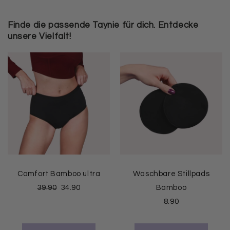
Finde die passende Taynie für dich. Entdecke
unsere Vielfalt!
Comfort Bamboo ultra
Waschbare Stillpads
39.90
34.90
Bamboo
8.90