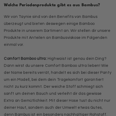
Welche Periodenprodukte gibt es aus Bambus?
Wir von Taynie sind von den Benefits von Bambus
überzeugt und bieten deswegen einige Bamboo
Produkte in unserem Sortiment an. Wir stellen dir unsere
Produkte mit Anteilen an Bambusviskose im Folgenden
einmal vor.
Comfort Bamboo ultra:
Highwaist ist genau dein Ding?
Dann wirst du unsere Comfort Bamboo ultra lieben! Wie
der Name bereits verrät, handelt es sich bei dieser Panty
um ein Modell, bei dem dein Tragekomfort garantiert
nicht zu kurz kommt. Der weiche Stoff schmiegt sich
sanft um deinen Bauch und verleiht dir das gewisse
Extra an Gemütlichkeit. Mit dieser Hose tust du nicht nur
deiner Haut, sondern auch der Umwelt etwas Gutes,
denn Bambus ist ein besonders nachhaltiger Rohstoff.