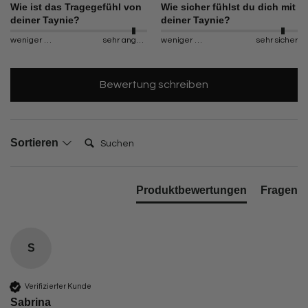
Wie ist das Tragegefühl von
Wie sicher fühlst du dich mit
deiner Taynie?
deiner Taynie?
weniger angenehm
sehr angenehm
weniger sicher
sehr sicher
Bewertung schreiben
Suchen:
Sortieren
Produktbewertungen
Fragen
S
Verifizierter Kunde
Sabrina