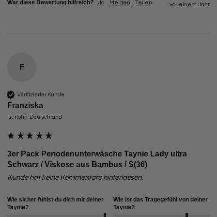
War diese Bewertung hilfreich?
Ja
Melden
Teilen
vor einem Jahr
F
Verifizierter Kunde
Franziska
Iserlohn, Deutschland
3er Pack Periodenunterwäsche Taynie Lady ultra
Schwarz / Viskose aus Bambus / S(36)
Kunde hat keine Kommentare hinterlassen.
Wie sicher fühlst du dich mit deiner
Wie ist das Tragegefühl von deiner
Taynie?
Taynie?