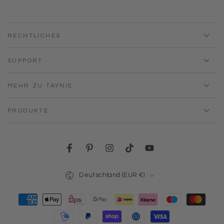
RECHTLICHES
SUPPORT
MEHR ZU TAYNIE
PRODUKTE
Facebook
Pinterest
Instagram
TikTok
YouTube
Land/Region
Deutschland (EUR €)
Zahlungsmöglichkeiten