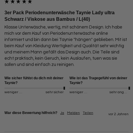
3er Pack Periodenunterwäsche Taynie Lady ultra
Schwarz / Viskose aus Bambus / L(40)
Klasse Unterwäsche, wertig, mit schönem Design. Ich habe 
mich vor dem Kauf von Periodenunterwäsche online 
informiert und bin dann bei Taynie "hängen" geblieben. Mit ist 
beim Kauf von Kleidung Wertigkeit und Qualität sehr wichtig 
und meinem Mann gefällt das Design auch. Die Teile sind 
echt praktisch, kein Geruch, kein Auslaufen, tuen was sie 
sollen und sind einfach zu reinigen. 
Wie sicher fühlst du dich mit deiner
Wie ist das Tragegefühl von deiner
Taynie?
Taynie?
weniger sicher
sehr sicher
weniger angenehm
sehr angenehm
War diese Bewertung hilfreich?
Ja
Melden
Teilen
vor 2 Jahren