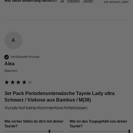
War diese Bewertung hilfreich?
Ja
Melden
Teilen
vor einem Jahr
A
Verifizierter Kunde
Alea
Spanien
3er Pack Periodenunterwäsche Taynie Lady ultra
Schwarz / Viskose aus Bambus / M(38)
Kunde hat keine Kommentare hinterlassen.
Wie sicher fühlst du dich mit deiner
Wie ist das Tragegefühl von deiner
Taynie?
Taynie?