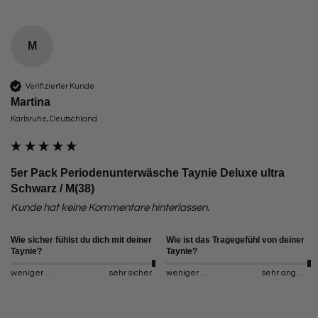
M
Verifizierter Kunde
Martina
Karlsruhe, Deutschland
5er Pack Periodenunterwäsche Taynie Deluxe ultra
Schwarz / M(38)
Kunde hat keine Kommentare hinterlassen.
Wie sicher fühlst du dich mit deiner
Wie ist das Tragegefühl von deiner
Taynie?
Taynie?
weniger sicher
sehr sicher
weniger angenehm
sehr angenehm