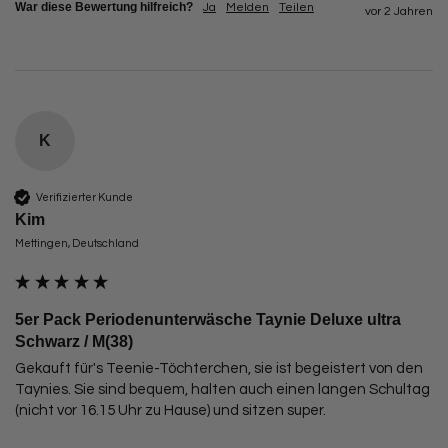
War diese Bewertung hilfreich?
Ja
Melden
Teilen
vor 2 Jahren
K
Verifizierter Kunde
Kim
Mettingen, Deutschland
5er Pack Periodenunterwäsche Taynie Deluxe ultra
Schwarz / M(38)
Gekauft für's Teenie-Töchterchen, sie ist begeistert von den 
Taynies. Sie sind bequem, halten auch einen langen Schultag 
(nicht vor 16.15 Uhr zu Hause) und sitzen super.