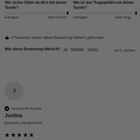
Wie sicher fühlst du dich mit deiner
Wie ist das Tragegefühl von deiner
Taynie?
Taynie?
weniger sicher
sehr sicher
weniger angenehm
sehr angenehm
2 Personen haben diese Bewertung hilfreich gefunden.
War diese Bewertung hilfreich?
Ja
Melden
Teilen
vor 2 Jahren
J
Verifizierter Kunde
Justina
Schwerte, Deutschland