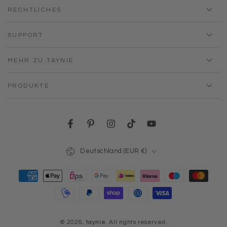
RECHTLICHES
SUPPORT
MEHR ZU TAYNIE
PRODUKTE
Facebook
Pinterest
Instagram
TikTok
YouTube
Land/Region
Deutschland (EUR €)
Zahlungsmöglichkeiten
© 2026,
taynie
. All rights reserved.