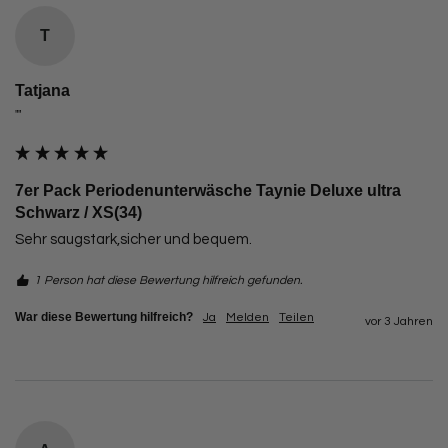
T
Tatjana
""
7er Pack Periodenunterwäsche Taynie Deluxe ultra
Schwarz / XS(34)
Sehr saugstark,sicher und bequem.
1 Person hat diese Bewertung hilfreich gefunden.
War diese Bewertung hilfreich?
Ja
Melden
Teilen
vor 3 Jahren