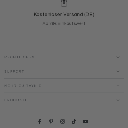
Kostenloser Versand (DE)
Ab 79€ Einkaufswert
RECHTLICHES
SUPPORT
MEHR ZU TAYNIE
PRODUKTE
Facebook
Pinterest
Instagram
TikTok
YouTube