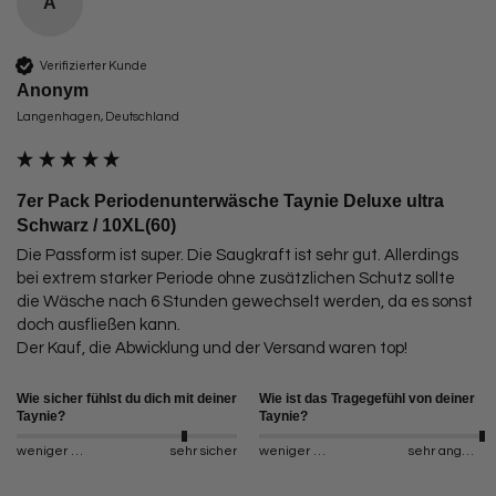
A
Verifizierter Kunde
Anonym
Langenhagen, Deutschland
7er Pack Periodenunterwäsche Taynie Deluxe ultra
Schwarz / 10XL(60)
Die Passform ist super. Die Saugkraft ist sehr gut. Allerdings 
bei extrem starker Periode ohne zusätzlichen Schutz sollte 
die Wäsche nach 6 Stunden gewechselt werden, da es sonst 
doch ausfließen kann. 

Der Kauf, die Abwicklung und der Versand waren top!
Wie sicher fühlst du dich mit deiner
Wie ist das Tragegefühl von deiner
Taynie?
Taynie?
weniger sicher
sehr sicher
weniger angenehm
sehr angenehm