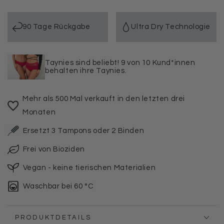
Beach
Beach
Bikinihose
Bikinihose
90 Tage Rückgabe
Ultra Dry Technologie
Taynies sind beliebt! 9 von 10 Kund*innen
behalten ihre Taynies.
Mehr als 500 Mal verkauft in den letzten drei
Monaten
Ersetzt 3 Tampons oder 2 Binden
Frei von Bioziden
Vegan - keine tierischen Materialien
Waschbar bei 60 °C
PRODUKTDETAILS