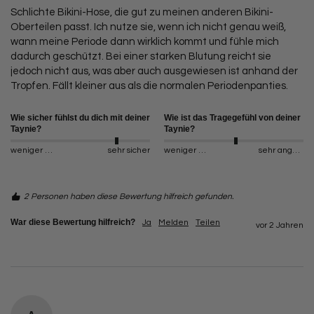
Schlichte Bikini-Hose, die gut zu meinen anderen Bikini-
Oberteilen passt. Ich nutze sie, wenn ich nicht genau weiß,  
wann meine Periode dann wirklich kommt und fühle mich 
dadurch geschützt. Bei einer starken Blutung reicht sie 
jedoch nicht aus, was aber auch ausgewiesen ist anhand der 
Tropfen. Fällt kleiner aus als die normalen Periodenpanties.
Wie sicher fühlst du dich mit deiner
Wie ist das Tragegefühl von deiner
Taynie?
Taynie?
weniger sicher
sehr sicher
weniger angenehm
sehr angenehm
2 Personen haben diese Bewertung hilfreich gefunden.
War diese Bewertung hilfreich?
Ja
Melden
Teilen
vor 2 Jahren