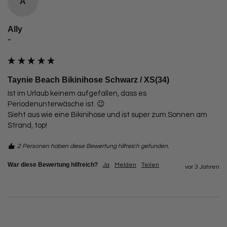
A
Ally
""
Taynie Beach Bikinihose Schwarz / XS(34)
Ist im Urlaub keinem aufgefallen, dass es 
Periodenunterwäsche ist. 😉

Sieht aus wie eine Bikinihose und ist super zum Sonnen am 
Strand, top!
2 Personen haben diese Bewertung hilfreich gefunden.
War diese Bewertung hilfreich?
Ja
Melden
Teilen
vor 3 Jahren