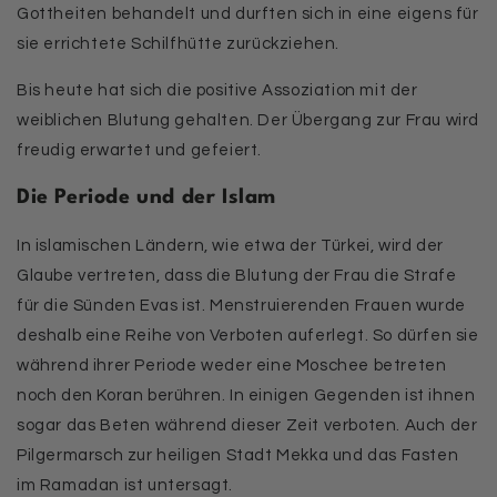
Gottheiten behandelt und durften sich in eine eigens für
sie errichtete Schilfhütte zurückziehen.
Bis heute hat sich die positive Assoziation mit der
weiblichen Blutung gehalten. Der Übergang zur Frau wird
freudig erwartet und gefeiert.
Die Periode und der Islam
In islamischen Ländern, wie etwa der Türkei, wird der
Glaube vertreten, dass die Blutung der Frau die Strafe
für die Sünden Evas ist. Menstruierenden Frauen wurde
deshalb eine Reihe von Verboten auferlegt. So dürfen sie
während ihrer Periode weder eine Moschee betreten
noch den Koran berühren. In einigen Gegenden ist ihnen
sogar das Beten während dieser Zeit verboten. Auch der
Pilgermarsch zur heiligen Stadt Mekka und das Fasten
im Ramadan ist untersagt.