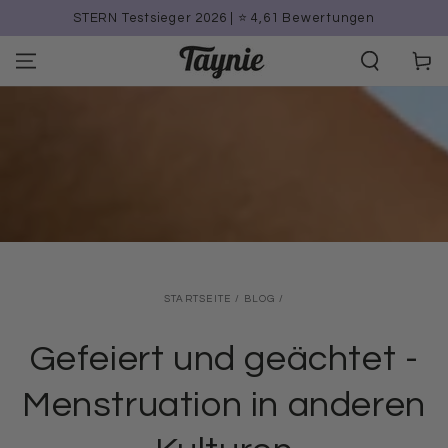
ZUM INHALT
STERN Testsieger 2026 | ⭐️ 4,61 Bewertungen
SPRINGEN
Warenko
STARTSEITE
/
BLOG
/
Gefeiert und geächtet -
Menstruation in anderen