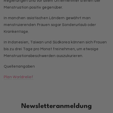
Regierungen und vor allem Unternehmer stehen der
Menstruation positiv gegenüber.
In manchen asiatischen Ländern gewährt man
menstruierenden Frauen sogar Sonderurlaub oder
Krankentage.
In Indonesien, Taiwan und Südkorea können sich Frauen
bis zu drei Tage pro Monat freinehmen, um etwaige
Menstruationsbeschwerden auszukurieren.
Quellenangaben
Plan
Worldrelief
Newsletteranmeldung