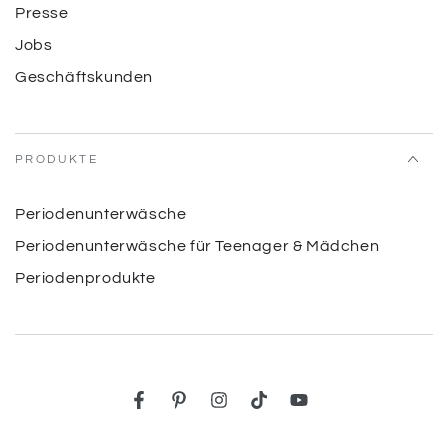
“
Presse
Jobs
Geschäftskunden
PRODUKTE
Periodenunterwäsche
Periodenunterwäsche für Teenager & Mädchen
Periodenprodukte
Facebook
Pinterest
Instagram
TikTok
YouTube