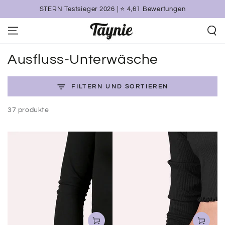
ZUM INHALT
STERN Testsieger 2026 | ⭐️ 4,61 Bewertungen
SPRINGEN
Kollektion:
Ausfluss-Unterwäsche
FILTERN UND SORTIEREN
37 produkte