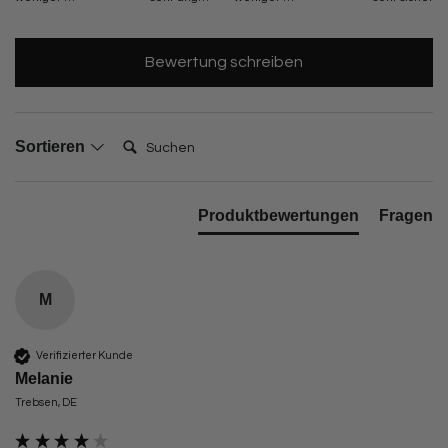
Bewertung schreiben
Suchen:
Sortieren
Produktbewertungen
Fragen
M
Verifizierter Kunde
Melanie
Trebsen, DE