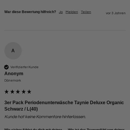
War diese Bewertung hilfreich?
Ja
Melden
Teilen
vor 3 Jahren
A
Verifizierter Kunde
Anonym
Dänemark
3er Pack Periodenunterwäsche Taynie Deluxe Organic
Schwarz / L(40)
Kunde hat keine Kommentare hinterlassen.