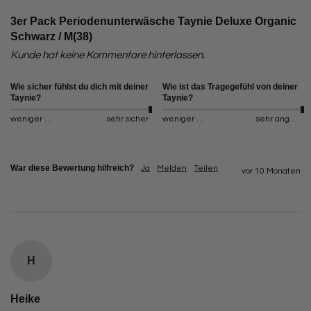
3er Pack Periodenunterwäsche Taynie Deluxe Organic
Schwarz / M(38)
Kunde hat keine Kommentare hinterlassen.
Wie sicher fühlst du dich mit deiner
Wie ist das Tragegefühl von deiner
Taynie?
Taynie?
weniger sicher
sehr sicher
weniger angenehm
sehr angenehm
War diese Bewertung hilfreich?
Ja
Melden
Teilen
vor 10 Monaten
H
Heike