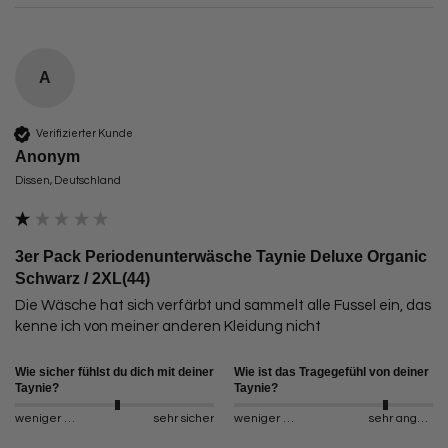
A
Verifizierter Kunde
Anonym
Dissen, Deutschland
3er Pack Periodenunterwäsche Taynie Deluxe Organic
Schwarz / 2XL(44)
Die Wäsche hat sich verfärbt und sammelt alle Fussel ein, das 
kenne ich von meiner anderen Kleidung nicht
Wie sicher fühlst du dich mit deiner
Wie ist das Tragegefühl von deiner
Taynie?
Taynie?
weniger sicher
sehr sicher
weniger angenehm
sehr angenehm