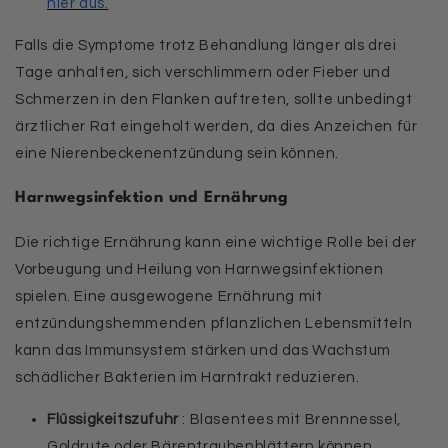
hier aus.
Falls die Symptome trotz Behandlung länger als drei
Tage anhalten, sich verschlimmern oder Fieber und
Schmerzen in den Flanken auftreten, sollte unbedingt
ärztlicher Rat eingeholt werden, da dies Anzeichen für
eine Nierenbeckenentzündung sein können.
Harnwegsinfektion und Ernährung
Die richtige Ernährung kann eine wichtige Rolle bei der
Vorbeugung und Heilung von Harnwegsinfektionen
spielen. Eine ausgewogene Ernährung mit
entzündungshemmenden pflanzlichen Lebensmitteln
kann das Immunsystem stärken und das Wachstum
schädlicher Bakterien im Harntrakt reduzieren.
Flüssigkeitszufuhr
: Blasentees mit Brennnessel,
Goldrute oder Bärentraubenblättern können