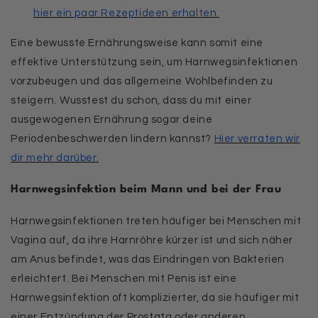
hier ein paar Rezeptideen erhalten.
Eine bewusste Ernährungsweise kann somit eine
effektive Unterstützung sein, um Harnwegsinfektionen
vorzubeugen und das allgemeine Wohlbefinden zu
steigern. Wusstest du schon, dass du mit einer
ausgewogenen Ernährung sogar deine
Periodenbeschwerden lindern kannst?
Hier verraten wir
dir mehr darüber.
Harnwegsinfektion beim Mann und bei der Frau
Harnwegsinfektionen treten häufiger bei Menschen mit
Vagina auf, da ihre Harnröhre kürzer ist und sich näher
am Anus befindet, was das Eindringen von Bakterien
erleichtert. Bei Menschen mit Penis ist eine
Harnwegsinfektion oft komplizierter, da sie häufiger mit
einer Entzündung der Prostata oder anderen