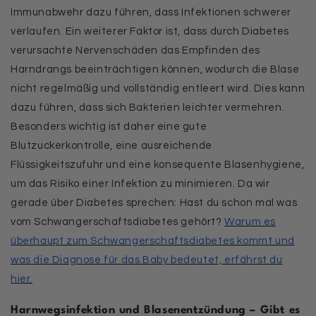
Immunabwehr dazu führen, dass Infektionen schwerer
verlaufen. Ein weiterer Faktor ist, dass durch Diabetes
verursachte Nervenschäden das Empfinden des
Harndrangs beeinträchtigen können, wodurch die Blase
nicht regelmäßig und vollständig entleert wird. Dies kann
dazu führen, dass sich Bakterien leichter vermehren.
Besonders wichtig ist daher eine gute
Blutzuckerkontrolle, eine ausreichende
Flüssigkeitszufuhr und eine konsequente Blasenhygiene,
um das Risiko einer Infektion zu minimieren. Da wir
gerade über Diabetes sprechen: Hast du schon mal was
vom Schwangerschaftsdiabetes gehört?
Warum es
überhaupt zum Schwangerschaftsdiabetes kommt und
was die Diagnose für das Baby bedeutet, erfährst du
hier.
Harnwegsinfektion und Blasenentzündung – Gibt es