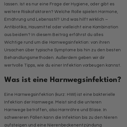
lassen. Ist es nur eine Frage der Hygiene, oder gibt es
weitere Risikofaktoren? Welche Rolle spielen Hormone,
Ernährung und Lebensstil? Und was hilft wirklich –
Antibiotika, Hausmittel oder vielleicht eine Kombination
aus beidem? In diesem Beitrag erfährst du alles
Wichtige rund um die Harnwegsinfektion: von ihren
Ursachen über typische Symptome bis hin zu den besten
Behandlungsmethoden. Außerdem geben wir dir
wertvolle Tipps, wie du einer Infektion vorbeugen kannst.
Was ist eine Harnwegsinfektion?
Eine Harnwegsinfektion (kurz: HWI) ist eine bakterielle
Infektion der Harnwege. Meist sind die unteren
Harnwege betroffen, also Harnröhre und Blase. In
schwereren Fällen kann die Infektion bis zu den Nieren
aufsteigen und eine Nierenbeckenentzündung