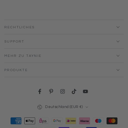
RECHTLICHES
SUPPORT
MEHR ZU TAYNIE
PRODUKTE
Facebook
Pinterest
Instagram
TikTok
YouTube
Land/Region
Deutschland (EUR €)
Zahlungsmöglichkeiten