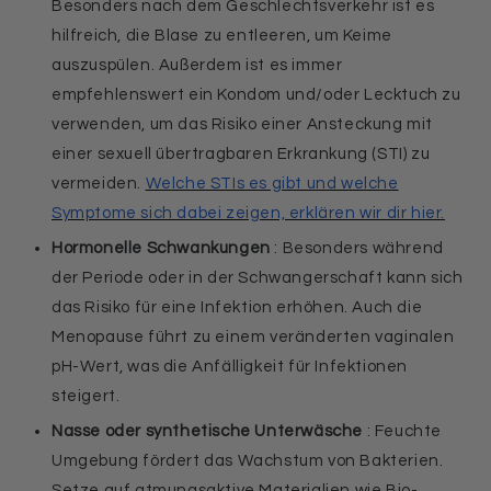
Besonders nach dem Geschlechtsverkehr ist es
hilfreich, die Blase zu entleeren, um Keime
auszuspülen. Außerdem ist es immer
empfehlenswert ein Kondom und/oder Lecktuch zu
verwenden, um das Risiko einer Ansteckung mit
einer sexuell übertragbaren Erkrankung (STI) zu
vermeiden.
Welche STIs es gibt und welche
Symptome sich dabei zeigen, erklären wir dir hier.
Hormonelle Schwankungen
: Besonders während
der Periode oder in der Schwangerschaft kann sich
das Risiko für eine Infektion erhöhen. Auch die
Menopause führt zu einem veränderten vaginalen
pH-Wert, was die Anfälligkeit für Infektionen
steigert.
Nasse oder synthetische Unterwäsche
: Feuchte
Umgebung fördert das Wachstum von Bakterien.
Setze auf atmungsaktive Materialien wie Bio-