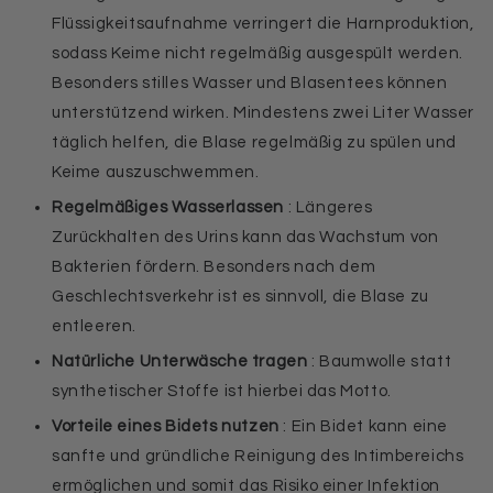
Flüssigkeitsaufnahme verringert die Harnproduktion,
sodass Keime nicht regelmäßig ausgespült werden.
Besonders stilles Wasser und Blasentees können
unterstützend wirken. Mindestens zwei Liter Wasser
täglich helfen, die Blase regelmäßig zu spülen und
Keime auszuschwemmen.
Regelmäßiges Wasserlassen
: Längeres
Zurückhalten des Urins kann das Wachstum von
Bakterien fördern. Besonders nach dem
Geschlechtsverkehr ist es sinnvoll, die Blase zu
entleeren.
Natürliche Unterwäsche tragen
: Baumwolle statt
synthetischer Stoffe ist hierbei das Motto.
Vorteile eines Bidets nutzen
: Ein Bidet kann eine
sanfte und gründliche Reinigung des Intimbereichs
ermöglichen und somit das Risiko einer Infektion