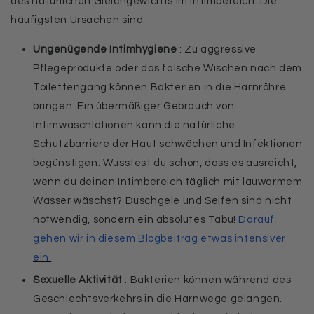
des natürlichen Gleichgewichts im Intimbereich. Die
häufigsten Ursachen sind:
Ungenügende Intimhygiene
: Zu aggressive
Pflegeprodukte oder das falsche Wischen nach dem
Toilettengang können Bakterien in die Harnröhre
bringen. Ein übermäßiger Gebrauch von
Intimwaschlotionen kann die natürliche
Schutzbarriere der Haut schwächen und Infektionen
begünstigen. Wusstest du schon, dass es ausreicht,
wenn du deinen Intimbereich täglich mit lauwarmem
Wasser wäschst? Duschgele und Seifen sind nicht
notwendig, sondern ein absolutes Tabu!
Darauf
gehen wir in diesem Blogbeitrag etwas intensiver
ein.
Sexuelle Aktivität
: Bakterien können während des
Geschlechtsverkehrs in die Harnwege gelangen.