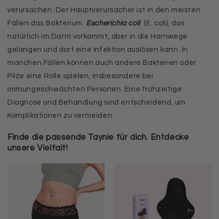
verursachen. Der Hauptverursacher ist in den meisten
Fällen das Bakterium
Escherichia coli
(E. coli), das
natürlich im Darm vorkommt, aber in die Harnwege
gelangen und dort eine Infektion auslösen kann. In
manchen Fällen können auch andere Bakterien oder
Pilze eine Rolle spielen, insbesondere bei
immungeschwächten Personen. Eine frühzeitige
Diagnose und Behandlung sind entscheidend, um
Komplikationen zu vermeiden.
Finde die passende Taynie für dich. Entdecke
unsere Vielfalt!