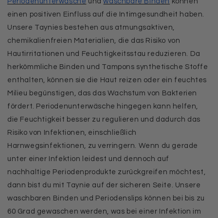
Periodenunterwäsche
und
waschbare Binden
können
einen positiven Einfluss auf die Intimgesundheit haben.
Unsere Taynies bestehen aus atmungsaktiven,
chemikalienfreien Materialien, die das Risiko von
Hautirritationen und Feuchtigkeitsstau reduzieren. Da
herkömmliche Binden und Tampons synthetische Stoffe
enthalten, können sie die Haut reizen oder ein feuchtes
Milieu begünstigen, das das Wachstum von Bakterien
fördert. Periodenunterwäsche hingegen kann helfen,
die Feuchtigkeit besser zu regulieren und dadurch das
Risiko von Infektionen, einschließlich
Harnwegsinfektionen, zu verringern. Wenn du gerade
unter einer Infektion leidest und dennoch auf
nachhaltige Periodenprodukte zurückgreifen möchtest,
dann bist du mit Taynie auf der sicheren Seite. Unsere
waschbaren Binden und Periodenslips können bei bis zu
60 Grad gewaschen werden, was bei einer Infektion im