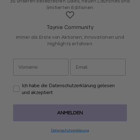
zu unseren beliebtesten Sales, neuen Launches und
limitierten Editionen
Taynie Community
immer als Erste von Aktionen, Innovationen und
Highlights erfahren
Ich habe die Datenschutzerklärung gelesen
und akzeptiert
ANMELDEN
Datenschutzerklärung