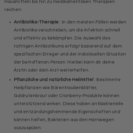
Hausmitteln bis hin zu medikamentösen Therapien
reichen.
Antibiotika-Therapie
: In den meisten Fällen werden
Antibiotika verschrieben, um die Infektion schnell
und effektiv zu bekämpfen. Die Auswahl des
richtigen Antibiotikums erfolgt basierend auf dem
spezifischen Erreger und der individuellen Situation
der betroffenen Person. Hierbei kann dir deine
Ärztin oder dein Arzt weiterhelfen.
Pflanzliche und natürliche Heilmittel
: Bestimmte
Heilpflanzen wie Bärentraubenblätter,
Goldrutenkraut oder Cranberry-Produkte können
unterstützend wirken. Diese haben antibakterielle
und entzündungshemmende Eigenschaften und
können helfen, Bakterien aus den Harnwegen
auszuspülen.