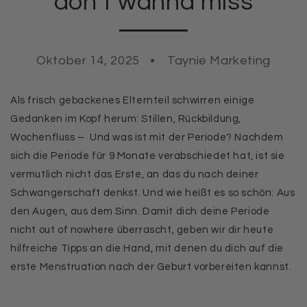
don’t wanna miss
Oktober 14, 2025
Taynie Marketing
Als frisch gebackenes Elternteil schwirren einige
Gedanken im Kopf herum:
Stillen, Rückbildung,
Wochenfluss –
Und was ist mit der
Periode
? Nachdem
sich die Periode für 9 Monate verabschiedet hat, ist sie
vermutlich nicht das Erste, an das du nach deiner
Schwangerschaft denkst. Und wie heißt es so schön: Aus
den Augen, aus dem Sinn. Damit dich deine Periode
nicht out of nowhere überrascht, geben wir dir heute
hilfreiche Tipps an die Hand, mit denen du dich auf die
erste Menstruation nach der Geburt vorbereiten kannst.