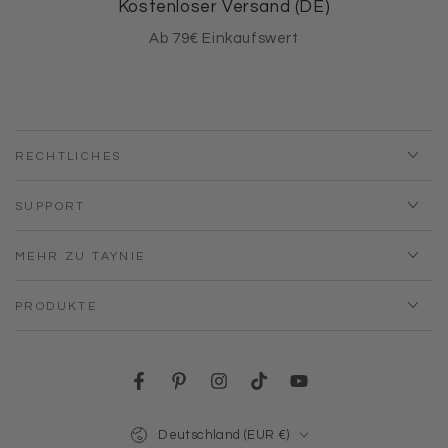
Kostenloser Versand (DE)
Ab 79€ Einkaufswert
RECHTLICHES
SUPPORT
MEHR ZU TAYNIE
PRODUKTE
Facebook
Pinterest
Instagram
TikTok
YouTube
Land/Region
Deutschland (EUR €)