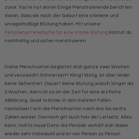
zuvor. You’re not alone! Einige Menstruierende berichten
davon, dass sie
nach der Geburt eine stärkere und
unregelmäßige Blutung
haben. Mit unsere
r
Periodenunterwäsche für eine starke Blutung
kannst du
nachhaltig und sicher menstruieren.
Deine Menstruation begleitet dich ganze zwei Wochen
und verursacht Schmerzen? Klingt lästig, ist aber leider
keine Seltenheit
.
Dauert deine Blutung jedoch länger als
2 Wochen, dann ist es an der Zeit für eine ärztliche
Abklärung. Good to know: In den meisten Fällen
normalisiert sich die Menstruation
nach drei bis sechs
Zyklen
wieder
.
Dennoch gilt auch hier der Leitsatz: Alles
kann, nichts muss! Denn die Periode verhält sich dabei
wieder sehr individuell und ist von Person zu Person