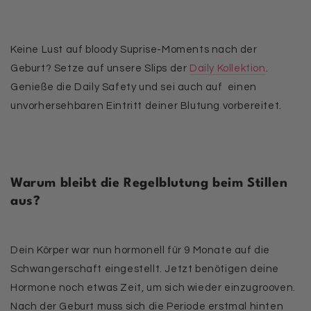
Keine Lust auf bloody Suprise-Moments nach der
Geburt? Setze auf unsere Slips der
Daily Kollektion
.
Genieße die Daily Safety und sei auch auf einen
unvorhersehbaren Eintritt deiner Blutung vorbereitet.
Warum bleibt die Regelblutung beim Stillen
aus?
Dein Körper war nun
hormonell
für 9 Monate auf die
Schwangerschaft
eingestellt. Jetzt benötigen deine
Hormone noch etwas Zeit, um sich wieder einzugrooven.
Nach der Geburt muss sich die Periode erstmal hinten