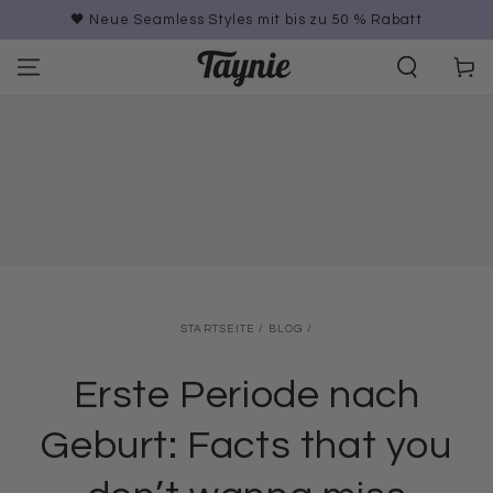
ZUM INHALT
🖤 Neue Seamless Styles mit bis zu 50 % Rabatt
SPRINGEN
Warenko
STARTSEITE
/
BLOG
/
Erste Periode nach
Geburt: Facts that you