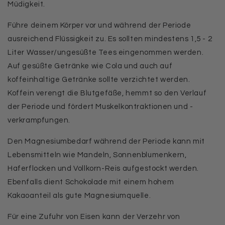
Müdigkeit.
Führe deinem Körper vor und während der Periode
ausreichend Flüssigkeit zu. Es sollten mindestens 1,5 - 2
Liter Wasser/ungesüßte Tees eingenommen werden.
Auf gesüßte Getränke wie Cola und auch auf
koffeinhaltige Getränke sollte verzichtet werden.
Koffein verengt die Blutgefäße, hemmt so den Verlauf
der Periode und fördert Muskelkontraktionen und -
verkrampfungen.
Den Magnesiumbedarf während der Periode kann mit
Lebensmitteln wie Mandeln, Sonnenblumenkern,
Haferflocken und Vollkorn-Reis aufgestockt werden.
Ebenfalls dient Schokolade mit einem hohem
Kakaoanteil als gute Magnesiumquelle.
Für eine Zufuhr von Eisen kann der Verzehr von