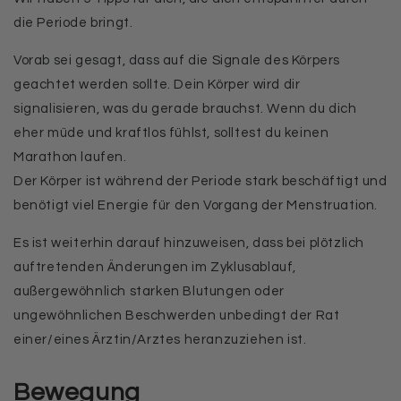
die Periode bringt.
Vorab sei gesagt, dass auf die Signale des Körpers
geachtet werden sollte. Dein Körper wird dir
signalisieren, was du gerade brauchst. Wenn du dich
eher müde und kraftlos fühlst, solltest du keinen
Marathon laufen.
Der Körper ist während der Periode stark beschäftigt und
benötigt viel Energie für den Vorgang der Menstruation.
Es ist w
eiterhin darauf hinzuweisen, dass bei
plötzlich
auftretenden Änderungen im Zyklusablauf,
außergewöhnlich starken Blutungen oder
ungewöhnlichen Beschwerden
unbedingt der Rat
einer/eines Ärztin/Arztes heranzuziehen ist.
Bewegung