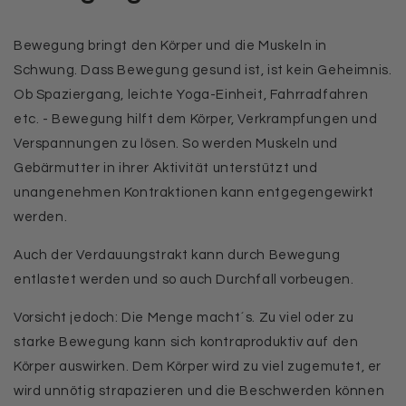
Bewegung bringt den Körper und die Muskeln in
Schwung. Dass Bewegung gesund ist, ist kein Geheimnis.
Ob Spaziergang, leichte Yoga-Einheit, Fahrradfahren
etc. - Bewegung hilft dem Körper, Verkrampfungen und
Verspannungen zu lösen. So werden Muskeln und
Gebärmutter in ihrer Aktivität unterstützt und
unangenehmen Kontraktionen kann entgegengewirkt
werden.
Auch der Verdauungstrakt kann durch Bewegung
entlastet werden und so auch Durchfall vorbeugen.
Vorsicht jedoch: Die Menge macht´s. Zu viel oder zu
starke Bewegung kann sich kontraproduktiv auf den
Körper auswirken. Dem Körper wird zu viel zugemutet, er
wird unnötig strapazieren und die Beschwerden können