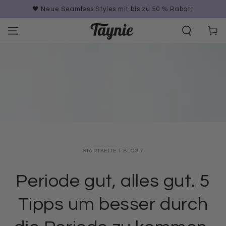
ZUM INHALT
🖤 Neue Seamless Styles mit bis zu 50 % Rabatt
SPRINGEN
Warenko
STARTSEITE
/
BLOG
/
Periode gut, alles gut. 5
Tipps um besser durch