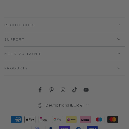
RECHTLICHES
SUPPORT
MEHR ZU TAYNIE
PRODUKTE
Facebook
Pinterest
Instagram
TikTok
YouTube
Land/Region
Deutschland (EUR €)
Zahlungsmöglichkeiten