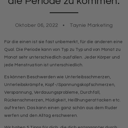
die Periode zu kommen.
Oktober 06, 2022
Taynie Marketing
Für die einen ist sie fast unbemerkt, für die anderen eine
Qual. Die Periode kann von Typ zu Typ und von Monat zu
Monat sehr unterschiedlich ausfallen. Jeder Körper und
jede Menstruation ist unterschiedlich.
Es können Beschwerden wie Unterleibsschmerzen,
Unterleibskrämpfe, Kopf-/Spannungskopfschmerzen,
Verspannung, Verdauungsprobleme, Durchfall,
Rückenschmerzen, Müdigkeit, Heißhungerattacken etc.
auftreten. Das kann einen ganz schön aus dem Ruder
werfen und den Alltag erschweren.
Wir haben 5 Tipps für dich, die dich entspannter durch