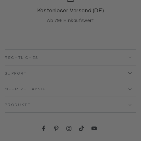
Kostenloser Versand (DE)
Ab 79€ Einkaufswert
RECHTLICHES
SUPPORT
MEHR ZU TAYNIE
PRODUKTE
Facebook
Pinterest
Instagram
TikTok
YouTube