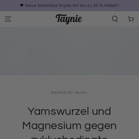
ZUM INHALT
🖤 Neue Seamless Styles mit bis zu 50 % Rabatt
SPRINGEN
Warenko
STARTSEITE
/
BLOG
/
Yamswurzel und
Magnesium gegen