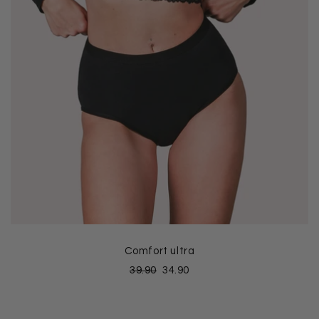
Comfort ultra
39.90
34.90