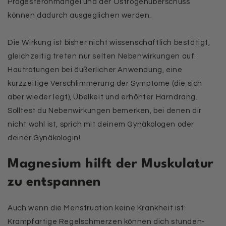
Progesteronmangel und der Östrogenüberschuss
können dadurch ausgeglichen werden.
Die Wirkung ist bisher nicht wissenschaftlich bestätigt,
gleichzeitig treten nur selten Nebenwirkungen auf:
Hautrötungen bei äußerlicher Anwendung, eine
kurzzeitige Verschlimmerung der Symptome (die sich
aber wieder legt), Übelkeit und erhöhter Harndrang.
Solltest du Nebenwirkungen bemerken, bei denen dir
nicht wohl ist, sprich mit deinem Gynäkologen oder
deiner Gynäkologin!
Magnesium hilft der Muskulatur
zu entspannen
Auch wenn die Menstruation keine Krankheit ist:
Krampfartige Regelschmerzen können dich stunden-