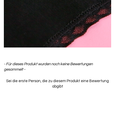
- Für dieses Produkt wurden noch keine Bewertungen
New content loaded
gesammelt -
Sei die erste Person, die zu diesem Produkt eine Bewertung
abgibt