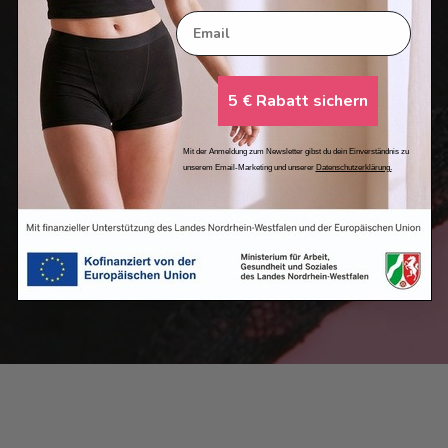
Email
5 € Rabatt sichern
Mit der Anmeldung zum Newsletter gibst du dein Einverständnis zu
unserem Email-Marketing und unserer
Datenschutzerklärung.