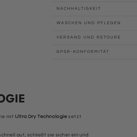
NACHHALTIGKEIT
WASCHEN UND PFLEGEN
VERSAND UND RETOURE
GPSR-KONFORMITÄT
OGIE
he mit
Ultra Dry Technologie
setzt
hnell auf, schließt sie sicher ein und