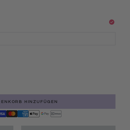
RENKORB HINZUFÜGEN