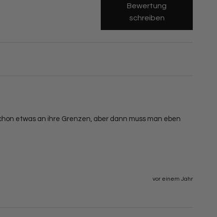
Bewertung
schreiben
schon etwas an ihre Grenzen, aber dann muss man eben 
vor einem Jahr