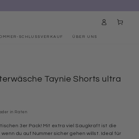
Einloggen
Warenkorb
OMMER-SCHLUSSVERKAUF
ÜBER UNS
terwäsche Taynie Shorts ultra
€
 oder in Raten
ktischen 3er Pack! Mit extra viel Saugkraft ist die
, wenn du auf Nummer sicher gehen willst. Ideal für