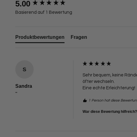
New content loaded
5.00
Basierend auf 1 Bewertung
Produktbewertungen
Fragen
S
Sehr bequem, keine Rände
öfter wechseln. 

Sandra
Eine echte Erleichterung!
""
1 Person hat diese Bewertung
War diese Bewertung hilfreich?