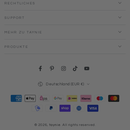
RECHTLICHES
SUPPORT
MEHR ZU TAYNIE
PRODUKTE
Facebook
Pinterest
Instagram
TikTok
YouTube
Land/Region
Deutschland (EUR €)
Zahlungsmöglichkeiten
© 2026,
taynie
. All rights reserved.