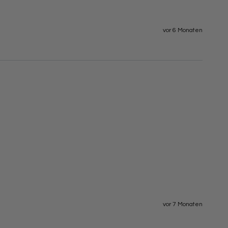
vor 6 Monaten
vor 7 Monaten