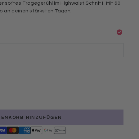
per softes Tragegefühl im Highwaist Schnitt. Mit 60
lip an deinen stärksten Tagen.
RENKORB HINZUFÜGEN