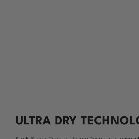
ULTRA DRY TECHNOL
Stark. Sicher. Trocken. Unsere Periodenunterwäsc