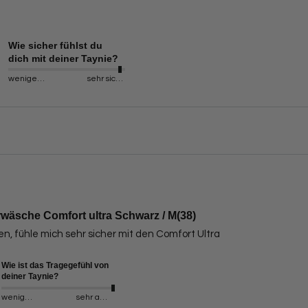
Wie sicher fühlst du
dich mit deiner Taynie?
weniger sicher
sehr sicher
wäsche Comfort ultra Schwarz / M(38)
 fühle mich sehr sicher mit den Comfort Ultra
Wie ist das Tragegefühl von
deiner Taynie?
weniger angenehm
sehr angenehm