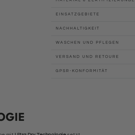
MATERIAL & ZERTIFIZIERUNG
EINSATZGEBIETE
NACHHALTIGKEIT
WASCHEN UND PFLEGEN
VERSAND UND RETOURE
GPSR-KONFORMITÄT
OGIE
he mit
Ultra Dry Technologie
setzt