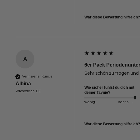
War diese Bewertung hilfreich?
A
6er Pack Periodenunter
Sehr schön zu tragen und
Verifizierter Kunde
Albina
Wie sicher fühlst du dich mit
Wiesbaden, DE
deiner Taynie?
weniger sicher
sehr sicher
War diese Bewertung hilfreich?