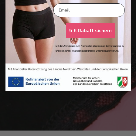
Email
5 € Rabatt sichern
Mit der Anmeldung zum Newsletter gibst du dein Einverständnis zu
unserem Email-Marketing und unserer
Datenschutzerklärung.