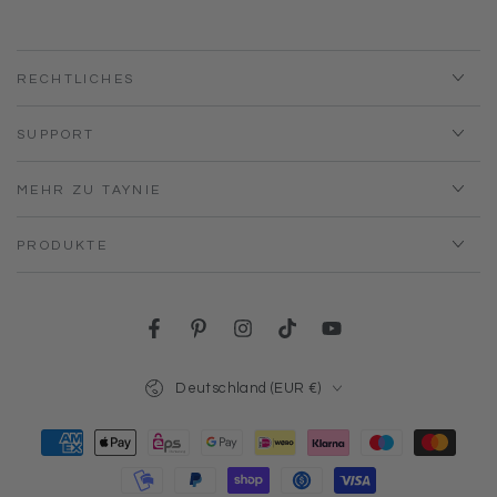
RECHTLICHES
SUPPORT
MEHR ZU TAYNIE
PRODUKTE
Facebook
Pinterest
Instagram
TikTok
YouTube
Land/Region
Deutschland (EUR €)
Zahlungsmöglichkeiten