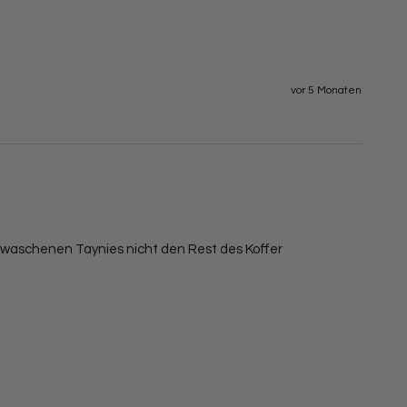
vor 5 Monaten
ewaschenen Taynies nicht den Rest des Koffer 