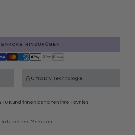
RENKORB HINZUFÜGEN
Ultra Dry Technologie
on 10 Kund*innen behalten ihre Taynies.
n letzten drei Monaten