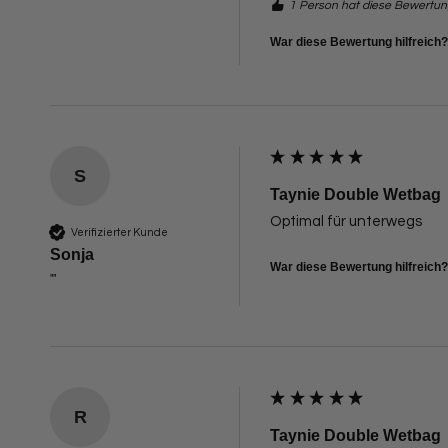
1 Person hat diese Bewertung
War diese Bewertung hilfreich?
S
Taynie Double Wetbag
Optimal für unterwegs
Verifizierter Kunde
Sonja
War diese Bewertung hilfreich?
""
R
Taynie Double Wetbag