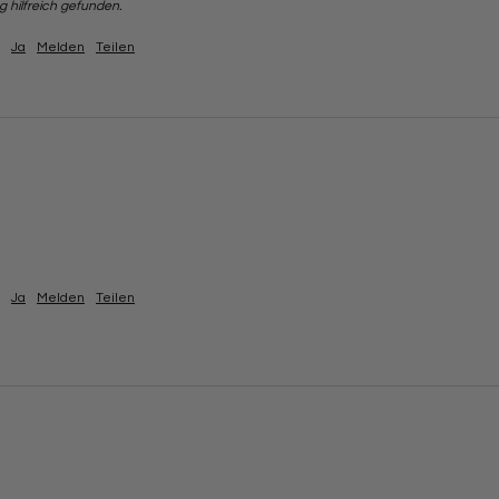
 hilfreich gefunden.
Ja
Melden
Teilen
Ja
Melden
Teilen