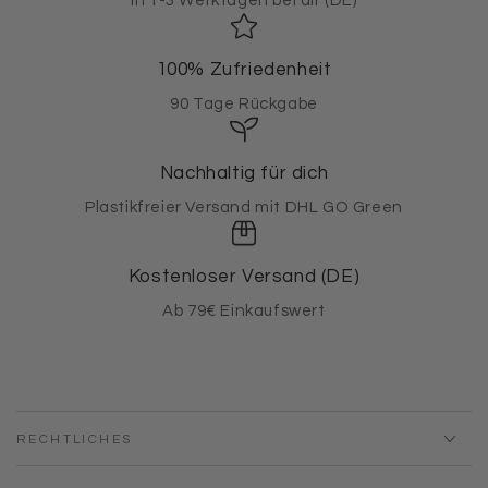
In 1-3 Werktagen bei dir (DE)
100% Zufriedenheit
90 Tage Rückgabe
Nachhaltig für dich
Plastikfreier Versand mit DHL GO Green
Kostenloser Versand (DE)
Ab 79€ Einkaufswert
RECHTLICHES