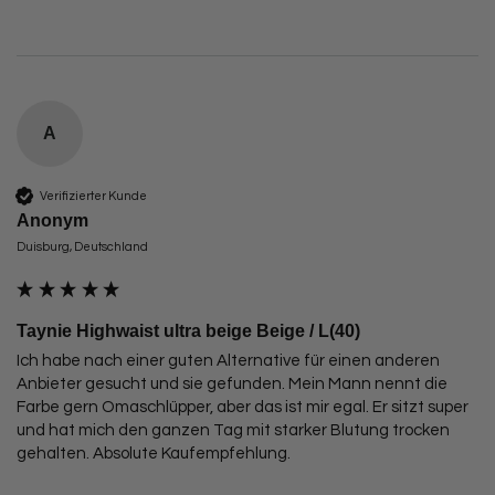
A
Verifizierter Kunde
Anonym
Duisburg, Deutschland
Taynie Highwaist ultra beige Beige / L(40)
Ich habe nach einer guten Alternative für einen anderen 
Anbieter gesucht und sie gefunden. Mein Mann nennt die 
Farbe gern Omaschlüpper, aber das ist mir egal. Er sitzt super 
und hat mich den ganzen Tag mit starker Blutung trocken 
gehalten. Absolute Kaufempfehlung.