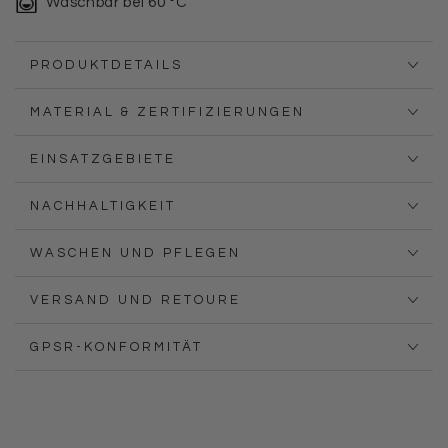
Waschbar bei 60 °C
PRODUKTDETAILS
MATERIAL & ZERTIFIZIERUNGEN
EINSATZGEBIETE
NACHHALTIGKEIT
WASCHEN UND PFLEGEN
VERSAND UND RETOURE
GPSR-KONFORMITÄT