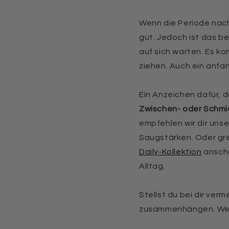
Wenn die Periode nach
gut. Jedoch ist das be
auf sich warten. Es 
ziehen. Auch ein anfa
Ein Anzeichen dafür, d
Zwischen- oder Schmi
empfehlen wir dir uns
Saugstärken. Oder gre
Daily-Kollektion
anscha
Alltag.
Stellst du bei dir ver
zusammenhängen. Wenn