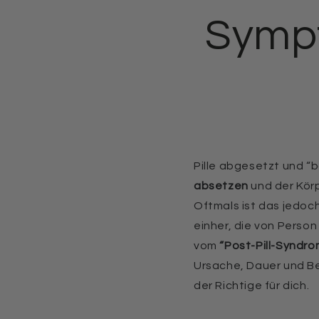
Symp
Pille abgesetzt und “
absetzen
und der Körp
Oftmals ist das jedoch
einher, die von Perso
vom
“Post-Pill-Syndro
Ursache, Dauer und B
der Richtige für dich.