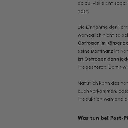
da du, vielleicht sog
hast.
Die Einnahme der Hor
womöglich nicht so sch
Östrogen im Körper do
seine Dominanz im No
ist Östrogen dann je
Progesteron. Damit wi
Natürlich kann das ho
auch vorkommen, dass
Produktion während d
Was tun bei Post-P