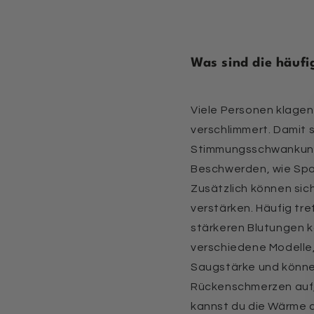
Was sind die häufi
Viele Personen klagen
verschlimmert. Damit s
Stimmungsschwankunge
Beschwerden, wie Span
Zusätzlich können sic
verstärken. Häufig tr
stärkeren Blutungen k
verschiedene Modelle, 
Saugstärke und können 
Rückenschmerzen auf,
kannst du die Wärme d