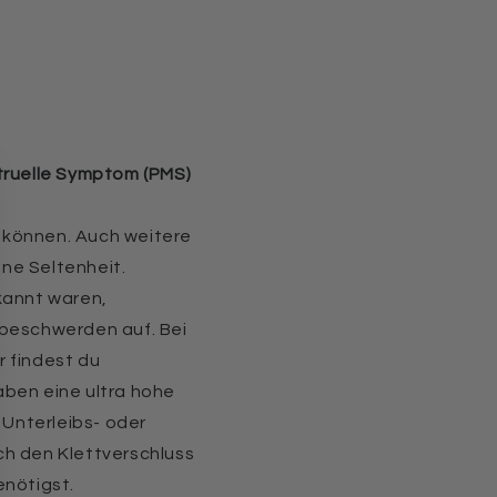
ruelle Symptom (PMS)
 können. Auch weitere
ne Seltenheit.
kannt waren,
sbeschwerden auf. Bei
r findest du
haben eine ultra hohe
 Unterleibs- oder
ch den Klettverschluss
enötigst.