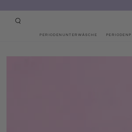
ZUM INHALT
SPRINGEN
PERIODENUNTERWÄSCHE
PERIODEN