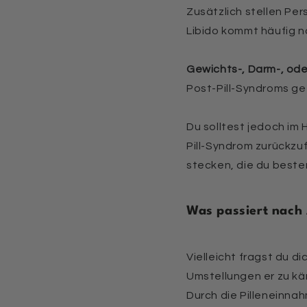
Zusätzlich stellen Per
Libido kommt häufig 
Gewichts-, Darm-, od
Post-Pill-Syndroms ge
Du solltest jedoch im
Pill-Syndrom zurückzu
stecken, die du besten
Was passiert nach 
Vielleicht fragst du d
Umstellungen er zu k
Durch die Pilleneinna