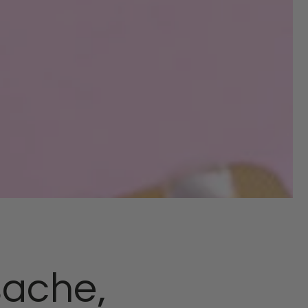
sache,