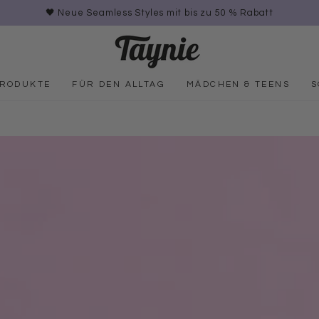
🖤 Neue Seamless Styles mit bis zu 50 % Rabatt
PRODUKTE
FÜR DEN ALLTAG
MÄDCHEN & TEENS
S