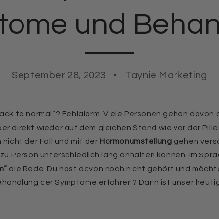
tome und Behan
September 28, 2023
Taynie Marketing
back to normal”? Fehlalarm. Viele Personen gehen davon a
er direkt wieder auf dem gleichen Stand wie vor der Pill
 nicht der Fall und mit der
Hormonumstellung
gehen vers
n zu Person unterschiedlich lang anhalten können. Im Spr
m”
die Rede. Du hast davon noch nicht gehört und möcht
ehandlung der Symptome erfahren? Dann ist unser heuti