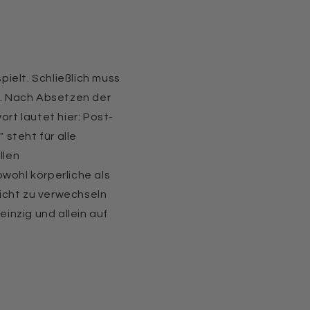
pielt. Schließlich muss
n. Nach Absetzen der
t lautet hier: Post-
 steht für alle
llen
wohl körperliche als
 Nicht zu verwechseln
inzig und allein auf