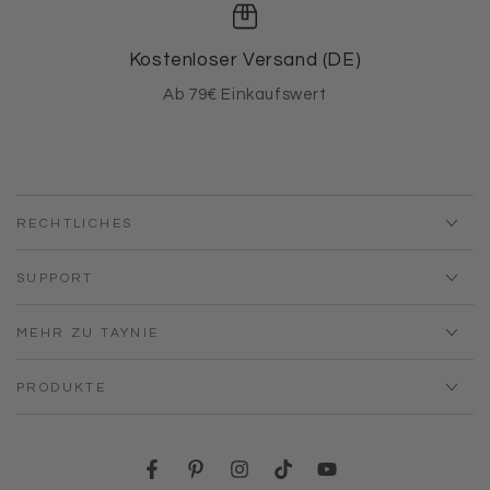
Kostenloser Versand (DE)
Ab 79€ Einkaufswert
RECHTLICHES
SUPPORT
MEHR ZU TAYNIE
PRODUKTE
Facebook
Pinterest
Instagram
TikTok
YouTube