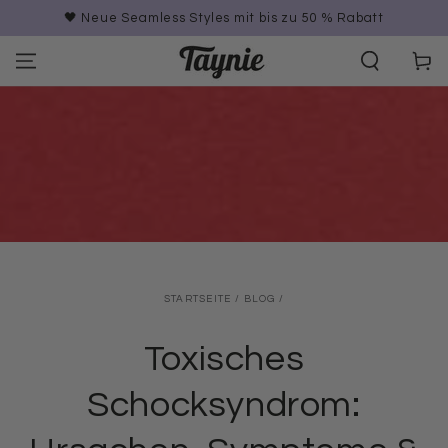
ZUM INHALT
🖤 Neue Seamless Styles mit bis zu 50 % Rabatt
SPRINGEN
Warenko
STARTSEITE
/
BLOG
/
Toxisches
Schocksyndrom: