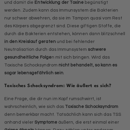
und damit die
Entwicklung der Toxine
begünstigt
werden. Zudem kann das Immunsystem die Bakterien
nur schwer abwehren, da sie im Tampon quasi vom Rest
des Körpers abgegrenzt sind. Diese giftigen Stoffe, die
durch die Bakterien entstehen, können dann blitzschnell
in den Kreislauf geraten
und bei fehlender
Neutralisation durch das Immunsystem
schwere
gesundheitliche Folge
n mit sich bringen. Wird das
Toxische Schocksyndrom
nicht behandelt, so kann es
sogar lebensgefährlich sein
.
Toxisches Schocksyndrom: Wie äußert es sich?
Eine Frage, die dir nun im Kopf rumschwirrt, ist
wahrscheinlich, wie sich das
Toxische Schocksyndrom
denn bemerkbar macht. Tatsächlich kann sich das TSS
anhand vieler
Symptome
äußern, die erst einmal einer