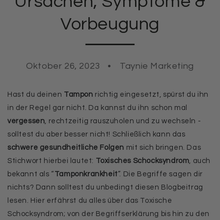
Ursachen, Symptome &
Vorbeugung
Oktober 26, 2023
Taynie Marketing
Hast du deinen
Tampon
richtig eingesetzt, spürst du ihn
in der Regel gar nicht. Da kannst du ihn schon mal
vergessen
, rechtzeitig rauszuholen und zu wechseln -
solltest du aber besser nicht! Schließlich kann das
schwere gesundheitliche Folgen
mit sich bringen. Das
Stichwort hierbei lautet:
Toxisches Schocksyndrom
, auch
bekannt als “
Tamponkrankheit
”. Die Begriffe sagen dir
nichts? Dann solltest du unbedingt diesen Blogbeitrag
lesen. Hier erfährst du alles über das Toxische
Schocksyndrom; von der Begriffserklärung bis hin zu den