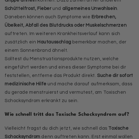
Grippe ähneln
können. Dazu zählen unter anderem
Schüttelfrost, Fieber
und
allgemeines Unwohlsein
.
Daneben können auch Symptome wie
Erbrechen,
Übelkeit, Abfall des Blutdrucks oder Muskelschmerzen
auftreten. Im weiteren Krankheitsverlauf kann sich
zusätzlich ein
Hautausschlag
bemerkbar machen, der
einem Sonnenbrand ähnelt.
Solltest du Menstruationsprodukte nutzen, welche
eingeführt werden und eines dieser Symptome bei dir
feststellen, entferne das Produkt direkt.
Suche dir sofort
medizinische Hilfe
und mache darauf aufmerksam, dass
du gerade menstruierst und vermutest, am Toxischen
Schocksyndrom erkrankt zu sein.
Wie schnell tritt das Toxische Schocksyndrom auf?
Vielleicht fragst du dich jetzt, wie schnell das
Toxische
Schocksyndrom
denn auftreten kann. Erst einmal wollen