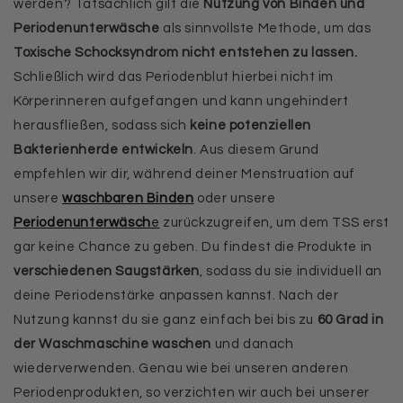
werden? Tatsächlich gilt die
Nutzung von Binden und
Periodenunterwäsche
als sinnvollste Methode, um das
Toxische Schocksyndrom nicht entstehen zu lassen.
Schließlich wird das Periodenblut hierbei nicht im
Körperinneren aufgefangen und kann ungehindert
herausfließen, sodass sich
keine potenziellen
Bakterienherde entwickeln
. Aus diesem Grund
empfehlen wir dir, während deiner Menstruation auf
unsere
waschbaren Binden
oder unsere
Periodenunterwäsch
e
zurückzugreifen, um dem TSS erst
gar keine Chance zu geben. Du findest die Produkte in
verschiedenen Saugstärken
, sodass du sie individuell an
deine Periodenstärke anpassen kannst. Nach der
Nutzung kannst du sie ganz einfach bei bis zu
60 Grad in
der Waschmaschine waschen
und danach
wiederverwenden. Genau wie bei unseren anderen
Periodenprodukten, so verzichten wir auch bei unserer