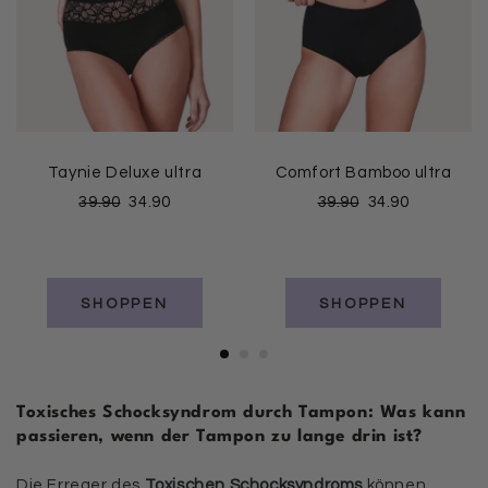
Taynie Deluxe ultra
Comfort Bamboo ultra
39.90
34.90
39.90
34.90
SHOPPEN
SHOPPEN
Toxisches Schocksyndrom durch Tampon: Was kann
passieren, wenn der Tampon zu lange drin ist?
Die Erreger des
Toxischen Schocksyndroms
können