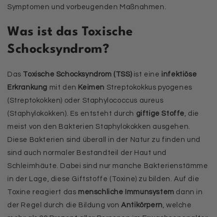
Symptomen und vorbeugenden Maßnahmen.
Was ist das Toxische
Schocksyndrom?
Das
Toxische Schocksyndrom (TSS)
ist eine
infektiöse
Erkrankung
mit den
Keimen
Streptokokkus pyogenes
(Streptokokken) oder Staphylococcus aureus
(Staphylokokken). Es entsteht durch
giftige Stoffe
, die
meist von den Bakterien Staphylokokken ausgehen.
Diese Bakterien sind überall in der Natur zu finden und
sind auch normaler Bestandteil der Haut und
Schleimhäute. Dabei sind nur manche Bakterienstämme
in der Lage, diese Giftstoffe (Toxine) zu bilden. Auf die
Toxine reagiert das
menschliche Immunsystem
dann in
der Regel durch die Bildung von
Antikörpern
, welche