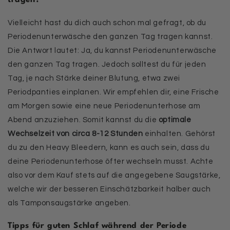
tragen?
Vielleicht hast du dich auch schon mal gefragt, ob du
Periodenunterwäsche den ganzen Tag tragen kannst.
Die Antwort lautet: Ja, du kannst Periodenunterwäsche
den ganzen Tag tragen. Jedoch solltest du für jeden
Tag, je nach Stärke deiner Blutung, etwa zwei
Periodpanties einplanen. Wir empfehlen dir, eine Frische
am Morgen sowie eine neue Periodenunterhose am
Abend anzuziehen. Somit kannst du die
optimale
Wechselzeit von circa 8-12 Stunden
einhalten. Gehörst
du zu den Heavy Bleedern, kann es auch sein, dass du
deine Periodenunterhose öfter wechseln musst. Achte
also vor dem Kauf stets auf die angegebene Saugstärke,
welche wir der besseren Einschätzbarkeit halber auch
als Tamponsaugstärke angeben.
Tipps für guten Schlaf während der Periode