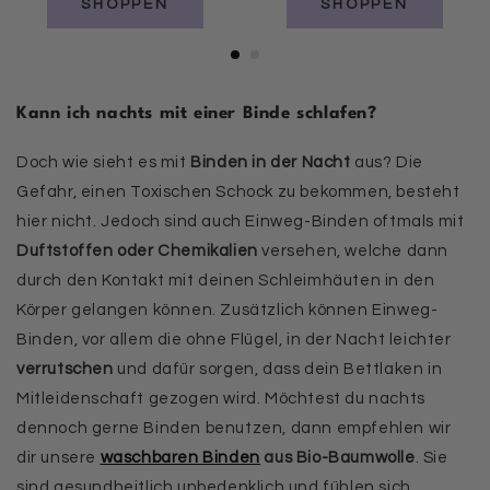
SHOPPEN
SHOPPEN
Kann ich nachts mit einer Binde schlafen?
Doch wie sieht es mit
Binden in der Nacht
aus? Die
Gefahr, einen Toxischen Schock zu bekommen, besteht
hier nicht. Jedoch sind auch Einweg-Binden oftmals mit
Duftstoffen oder Chemikalien
versehen, welche dann
durch den Kontakt mit deinen Schleimhäuten in den
Körper gelangen können. Zusätzlich können Einweg-
Binden, vor allem die ohne Flügel, in der Nacht leichter
verrutschen
und dafür sorgen, dass dein Bettlaken in
Mitleidenschaft gezogen wird. Möchtest du nachts
dennoch gerne Binden benutzen, dann empfehlen wir
dir unsere
waschbaren Binden
aus Bio-Baumwolle
. Sie
sind gesundheitlich unbedenklich und fühlen sich