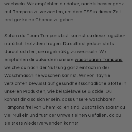
wechseln. Wir empfehlen dir daher, nachts besser ganz
auf Tampons zu verzichten, um dem TSS in dieser Zeit
erst gar keine Chance zu geben.
Sofern du Team Tampons bist, kannst du diese tagsüber
natürlich trotzdem tragen. Du solltest jedoch stets
darauf achten, sie regelmäßig zu wechseln. Wir
empfehlen dir außerdem unsere
waschbaren Tampons
,
welche du nach der Nutzung ganz einfach in der
Waschmaschine waschen kannst. Wir von Taynie
verzichten bewusst auf gesundheitsschädliche Stoffe in
unseren Produkten, wie beispielsweise Biozide. Du
kannst dir also sicher sein, dass unsere waschbaren
Tampons frei von Chemikalien sind. Zusätzlich sparst du
viel Müll ein und tust der Umwelt einen Gefallen, da du
sie stets wiederverwenden kannst.