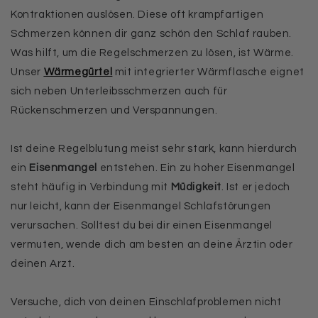
Kontraktionen auslösen. Diese oft krampfartigen
Schmerzen können dir ganz schön den Schlaf rauben.
Was hilft, um die Regelschmerzen zu lösen, ist Wärme.
Unser
Wärmegürtel
mit integrierter Wärmflasche eignet
sich neben Unterleibsschmerzen auch für
Rückenschmerzen und Verspannungen.
Ist deine Regelblutung meist sehr stark, kann hierdurch
ein
Eisenmangel
entstehen. Ein zu hoher Eisenmangel
steht häufig in Verbindung mit
Müdigkeit
. Ist er jedoch
nur leicht, kann der Eisenmangel Schlafstörungen
verursachen. Solltest du bei dir einen Eisenmangel
vermuten, wende dich am besten an deine Ärztin oder
deinen Arzt.
Versuche, dich von deinen Einschlafproblemen nicht