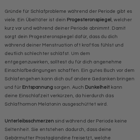
Gründe für Schlafprobleme während der Periode gibt es
viele. Ein Übeltäter ist dein
Progesteronspiegel
, welcher
kurz vor und während deiner Periode abnimmt. Damit
sorgt dein Progesteronspiegel dafür, dass du dich
während deiner Menstruation oft kraftlos fühlst und
deutlich schlechter schläfst. Um dem
entgegenzuwirken, solltest du für dich angenehme
Einschlafbedingungen schaffen. Ein gutes Buch vor dem
Schlafengehen kann dich auf andere Gedanken bringen
und für
Entspannung
sorgen. Auch
Dunkelheit
kann
deine Einschlafzeit verkürzen, da hierdurch das
Schlafhormon Melatonin ausgeschüttet wird.
Unterleibsschmerzen
sind während der Periode keine
Seltenheit. Sie entstehen dadurch, dass deine
Gebärmutter Prostaglandine freisetzt, welche