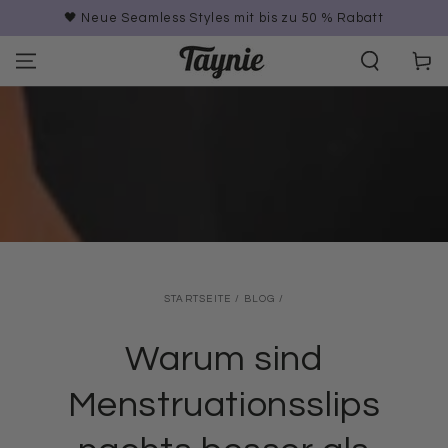
ZUM INHALT
🖤 Neue Seamless Styles mit bis zu 50 % Rabatt
SPRINGEN
Warenko
STARTSEITE
/
BLOG
/
Warum sind
Menstruationsslips