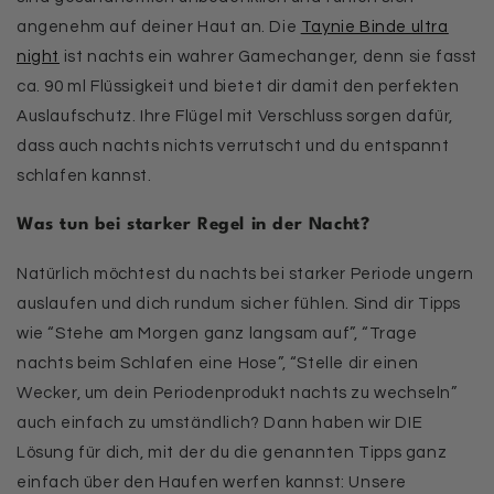
angenehm auf deiner Haut an. Die
Taynie Binde ultra
night
ist nachts ein wahrer Gamechanger, denn sie fasst
ca. 90 ml Flüssigkeit und bietet dir damit den perfekten
Auslaufschutz. Ihre Flügel mit Verschluss sorgen dafür,
dass auch nachts nichts verrutscht und du entspannt
schlafen kannst.
Was tun bei starker Regel in der Nacht?
Natürlich möchtest du nachts bei starker Periode ungern
auslaufen und dich rundum sicher fühlen. Sind dir Tipps
wie “Stehe am Morgen ganz langsam auf”, “Trage
nachts beim Schlafen eine Hose”, “Stelle dir einen
Wecker, um dein Periodenprodukt nachts zu wechseln”
auch einfach zu umständlich? Dann haben wir DIE
Lösung für dich, mit der du die genannten Tipps ganz
einfach über den Haufen werfen kannst: Unsere