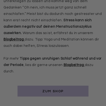
unterkriegen zu lassen und komme weg von dem
Gedanken “Oh nein, ich muss jetzt ganz schnell
einschlafen.” Meist bist du dadurch noch gestresster und
kann erst recht nicht einschlafen.
Stress kann sich
außerdem negativ auf deinen Menstruationszyklus
auswirken.
Warum das so ist, erfährst du in unserem
Blogbeitrag
dazu. Tipp: Yoga und Meditation können dir
auch dabei helfen, Stress loszulassen.
Für mehr
Tipps gegen unruhigen Schlaf während und vor
der Periode
, lies dir gerne unseren
Blogbeitrag
dazu
durch.
ZUM SHOP