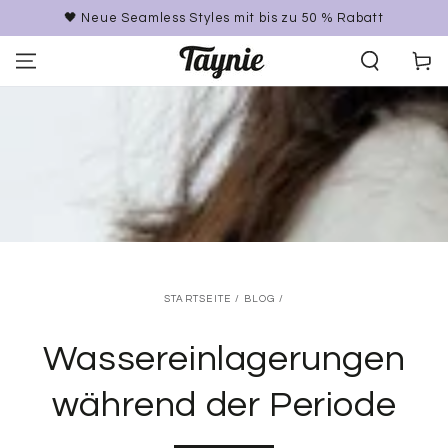
ZUM INHALT
 Neue Seamless Styles mit bis zu 50 % Rabatt
STER
SPRINGEN
Warenko
STARTSEITE
/
BLOG
/
Wassereinlagerungen
während der Periode