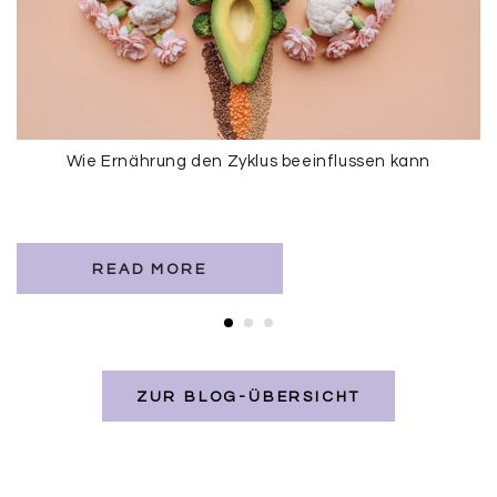
Wie Ernährung den Zyklus beeinflussen kann
READ MORE
ZUR BLOG-ÜBERSICHT