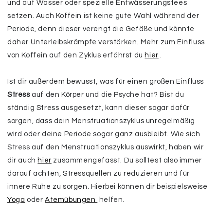
und auf Wasser oder spezielle Entwässerungstees
setzen. Auch Koffein ist keine gute Wahl während der
Periode, denn dieser verengt die Gefäße und könnte
daher Unterleibskrämpfe verstärken. Mehr zum Einfluss
von Koffein auf den Zyklus erfährst du
hier
.
Ist dir außerdem bewusst, was für einen großen Einfluss
Stress
auf den Körper und die Psyche hat? Bist du
ständig Stress ausgesetzt, kann dieser sogar dafür
sorgen, dass dein Menstruationszyklus unregelmäßig
wird oder deine Periode sogar ganz ausbleibt. Wie sich
Stress auf den Menstruationszyklus auswirkt, haben wir
dir auch
hier
zusammengefasst. Du solltest also immer
darauf achten, Stressquellen zu reduzieren und für
innere Ruhe zu sorgen. Hierbei können dir beispielsweise
Yoga
oder
Atemübungen
helfen.