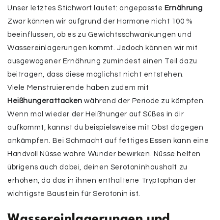
Unser letztes Stichwort lautet: angepasste
Ernährung
.
Zwar können wir aufgrund der Hormone nicht 100 %
beeinflussen, ob es zu Gewichtsschwankungen und
Wassereinlagerungen kommt. Jedoch können wir mit
ausgewogener Ernährung zumindest einen Teil dazu
beitragen, dass diese möglichst nicht entstehen.
Viele Menstruierende haben zudem mit
Heißhungerattacken
während der Periode zu kämpfen.
Wenn mal wieder der Heißhunger auf Süßes in dir
aufkommt, kannst du beispielsweise mit Obst dagegen
ankämpfen. Bei Schmacht auf fettiges Essen kann eine
Handvoll Nüsse wahre Wunder bewirken. Nüsse helfen
übrigens auch dabei, deinen Serotoninhaushalt zu
erhöhen, da das in ihnen enthaltene Tryptophan der
wichtigste Baustein für Serotonin ist.
Wassereinlagerungen und