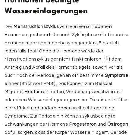
Hormonell bedingte
Wassereinlagerungen
Der
Menstruationszyklus
wird von verschiedenen
Hormonen gesteuert. Je nach Zyklusphase sind manche
Hormone mehr und manche weniger aktiv. Eins steht
jedenfalls fest: Ohne die Hormone würde der
Menstruationszyklus gar nicht funktionieren. Mit dem
Anstieg und Abfall des Hormonspiegels, sowohl vor als
auch nach der Periode, gehen oft bestimmte
Symptome
einher (Stichwort PMS!). Das können zum Beispiel
Migräne, Hautunreinheiten, Verdauungsbeschwerden
oder eben Wassereinlagerungen sein. Die einen trifft es
hier stärker und andere haben vielleicht gar keine
Symptome. Zur Periode hin können zyklusbedingte
Schwankungen der Hormone
Progesteron
und
Östrogen
dafür sorgen, dass der Körper Wasser einlagert. Gerade