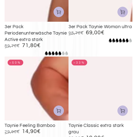
3er Pack
3er Pack Taynie Woman ultra
69,00€
Periodenunterwäsche Taynie
98,70€
Regulärer
Verkaufspreis
Active extra stark
71,80€
Preis
89,70€
Regulärer
Verkaufspreis
Preis
–50%
–33%
Taynie Feeling Bamboo
Taynie Classic extra stark
14,90€
29,90€
grau