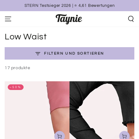
ZUM INHALT
STERN Testsieger 2026 | ⭐️ 4,61 Bewertungen
SPRINGEN
Kollektion:
Low Waist
FILTERN UND SORTIEREN
17 produkte
–50%