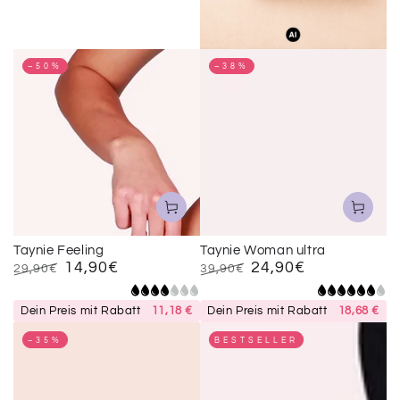
–50%
–38%
Taynie Feeling
Taynie Woman ultra
14,90€
24,90€
29,90€
39,90€
Regulärer
Verkaufspreis
Regulärer
Verkaufspreis
Preis
Preis
Dein Preis mit Rabatt
11,18 €
Dein Preis mit Rabatt
18,68 €
–35%
BESTSELLER