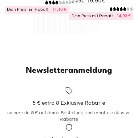
19,90€
Regulärer
Verkaufspreis
29,90€
Preis
Regulärer
Verkaufspreis
Dein Preis mit Rabatt
11,18 €
Preis
Dein Preis mit Rabatt
14,93 €
Newsletteranmeldung
5 € extra & Exklusive Rabatte
sichere dir
5 €
auf deine Bestellung und erhalte exklusive
Rabatte