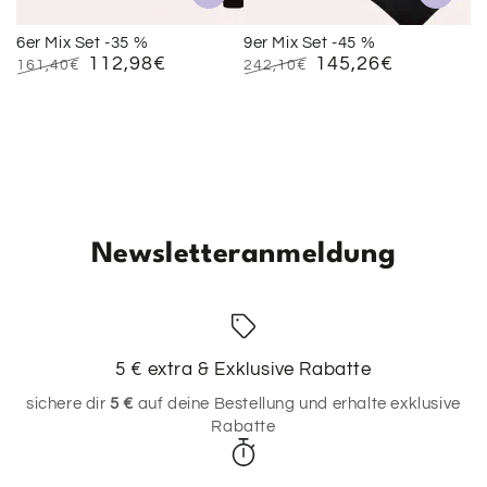
6er Mix Set -35 %
9er Mix Set -45 %
112,98€
145,26€
161,40€
242,10€
Regulärer
Verkaufspreis
Regulärer
Verkaufspreis
Preis
Preis
Newsletteranmeldung
5 € extra & Exklusive Rabatte
sichere dir
5 €
auf deine Bestellung und erhalte exklusive
Rabatte