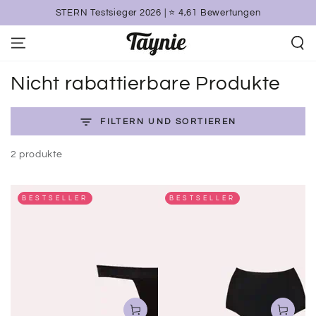
ZUM INHALT
STERN Testsieger 2026 | ⭐️ 4,61 Bewertungen
SPRINGEN
Kollektion:
Nicht rabattierbare Produkte
FILTERN UND SORTIEREN
2 produkte
BESTSELLER
BESTSELLER