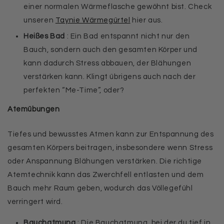
einer normalen Wärmeflasche gewöhnt bist. Check
unseren
Taynie Wärmegürtel
hier aus.
Heißes Bad
: Ein Bad entspannt nicht nur den
Bauch, sondern auch den gesamten Körper und
kann dadurch Stress abbauen, der Blähungen
verstärken kann. Klingt übrigens auch nach der
perfekten “Me-Time”, oder?
Atemübungen
Tiefes und bewusstes Atmen kann zur Entspannung des
gesamten Körpers beitragen, insbesondere wenn Stress
oder Anspannung Blähungen verstärken. Die richtige
Atemtechnik kann das Zwerchfell entlasten und dem
Bauch mehr Raum geben, wodurch das Völlegefühl
verringert wird.
Bauchatmung
: Die Bauchatmung, bei der du tief in