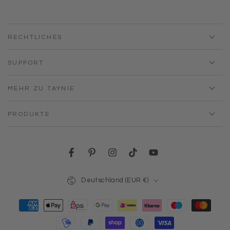
RECHTLICHES
SUPPORT
MEHR ZU TAYNIE
PRODUKTE
Facebook
Pinterest
Instagram
TikTok
YouTube
Land/Region
Deutschland (EUR €)
Zahlungsmöglichkeiten