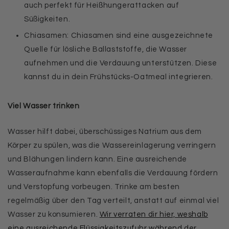
auch perfekt für Heißhungerattacken auf
Süßigkeiten.
Chiasamen: Chiasamen sind eine ausgezeichnete
Quelle für lösliche Ballaststoffe, die Wasser
aufnehmen und die Verdauung unterstützen. Diese
kannst du in dein Frühstücks-Oatmeal integrieren.
Viel Wasser trinken
Wasser hilft dabei, überschüssiges Natrium aus dem
Körper zu spülen, was die Wassereinlagerung verringern
und Blähungen lindern kann. Eine ausreichende
Wasseraufnahme kann ebenfalls die Verdauung fördern
und Verstopfung vorbeugen. Trinke am besten
regelmäßig über den Tag verteilt, anstatt auf einmal viel
Wasser zu konsumieren.
Wir verraten dir hier, weshalb
eine ausreichende Flüssigkeitszufuhr während der