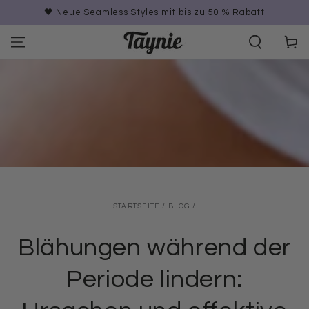
ZUM INHALT
🖤 Neue Seamless Styles mit bis zu 50 % Rabatt
SPRINGEN
Warenko
STARTSEITE
/
BLOG
/
Blähungen während der
Periode lindern: