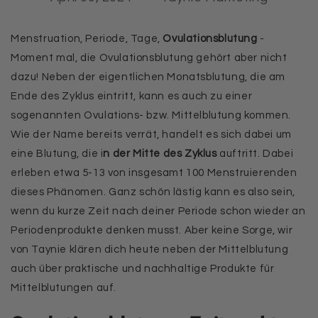
Menstruation, Periode, Tage,
Ovulationsblutung
-
Moment mal, die Ovulationsblutung gehört aber nicht
dazu! Neben der eigentlichen Monatsblutung, die am
Ende des Zyklus eintritt, kann es auch zu einer
sogenannten Ovulations- bzw. Mittelblutung kommen.
Wie der Name bereits verrät, handelt es sich dabei um
eine Blutung, die i
n der Mitte des Zyklus
auftritt. Dabei
erleben etwa 5-13 von insgesamt 100 Menstruierenden
dieses Phänomen. Ganz schön lästig kann es also sein,
wenn du kurze Zeit nach deiner Periode schon wieder an
Periodenprodukte denken musst. Aber keine Sorge, wir
von Taynie klären dich heute neben der Mittelblutung
auch über praktische und nachhaltige Produkte für
Mittelblutungen auf.