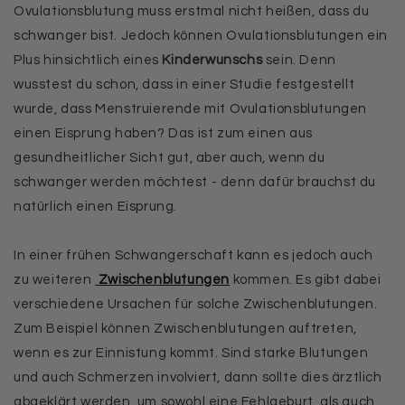
Ovulationsblutung muss erstmal nicht heißen, dass du
schwanger bist. Jedoch können Ovulationsblutungen ein
Plus hinsichtlich eines
Kinderwunschs
sein. Denn
wusstest du schon, dass in einer Studie festgestellt
wurde, dass Menstruierende mit Ovulationsblutungen
einen Eisprung haben? Das ist zum einen aus
gesundheitlicher Sicht gut, aber auch, wenn du
schwanger werden möchtest - denn dafür brauchst du
natürlich einen Eisprung.
In einer frühen Schwangerschaft kann es jedoch auch
zu weiteren
Zwischenblutungen
kommen. Es gibt dabei
verschiedene Ursachen für solche Zwischenblutungen.
Zum Beispiel können Zwischenblutungen auftreten,
wenn es zur Einnistung kommt. Sind starke Blutungen
und auch Schmerzen involviert, dann sollte dies ärztlich
abgeklärt werden, um sowohl eine Fehlgeburt, als auch