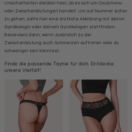
Unsicherheiten darüber hast, ob es sich um Ovulations-
oder Zwischenblutungen handelt. Um auf Nummer sicher
zu gehen, sollte hier eine ärztliche Abklärung mit deiner
Gynäkologin oder deinem Gynäkologen stattfinden.
Besonders dann, wenn zusätzlich zu der
Zwischenblutung auch Schmerzen auftreten oder du
schwanger sein könntest.
Finde die passende Taynie für dich. Entdecke
unsere Vielfalt!