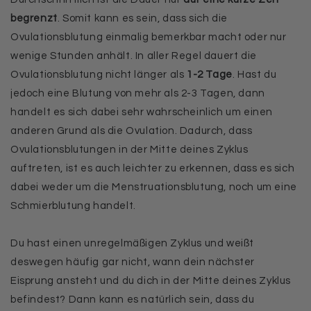
begrenzt
. Somit kann es sein, dass sich die
Ovulationsblutung einmalig bemerkbar macht oder nur
wenige Stunden anhält. In aller Regel dauert die
Ovulationsblutung nicht länger als
1-2 Tage
. Hast du
jedoch eine Blutung von mehr als 2-3 Tagen, dann
handelt es sich dabei sehr wahrscheinlich um einen
anderen Grund als die Ovulation. Dadurch, dass
Ovulationsblutungen in der Mitte deines Zyklus
auftreten, ist es auch leichter zu erkennen, dass es sich
dabei weder um die Menstruationsblutung, noch um eine
Schmierblutung handelt.
Du hast einen unregelmäßigen Zyklus und weißt
deswegen häufig gar nicht, wann dein nächster
Eisprung ansteht und du dich in der Mitte deines Zyklus
befindest? Dann kann es natürlich sein, dass du