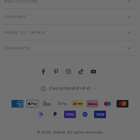
RECHTLICHES
SUPPORT
MEHR ZU TAYNIE
PRODUKTE
Facebook
Pinterest
Instagram
TikTok
YouTube
Land/Region
Deutschland (EUR €)
Zahlungsmöglichkeiten
© 2026,
taynie
. All rights reserved.