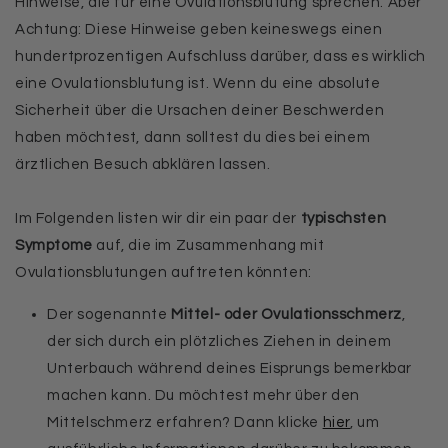
Hinweise, die für eine Ovulationsblutung sprechen. Aber
Achtung: Diese Hinweise geben keineswegs einen
hundertprozentigen Aufschluss darüber, dass es wirklich
eine Ovulationsblutung ist. Wenn du eine absolute
Sicherheit über die Ursachen deiner Beschwerden
haben möchtest, dann solltest du dies bei einem
ärztlichen Besuch abklären lassen.
Im Folgenden listen wir dir ein paar der
typischsten
Symptome
auf, die im Zusammenhang mit
Ovulationsblutungen auftreten könnten:
Der sogenannte
Mittel- oder Ovulationsschmerz
,
der sich durch ein plötzliches Ziehen in deinem
Unterbauch während deines Eisprungs bemerkbar
machen kann. Du möchtest mehr über den
Mittelschmerz erfahren? Dann klicke
hier
, um