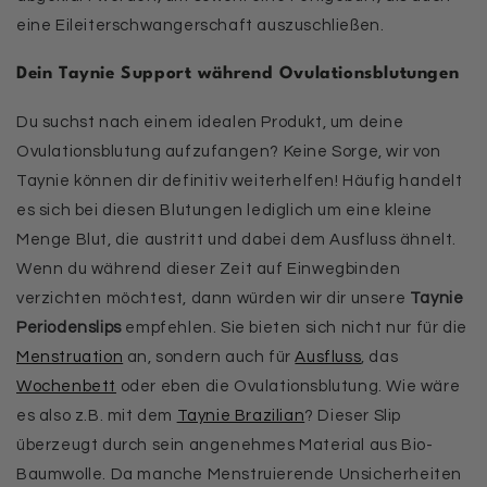
eine Eileiterschwangerschaft auszuschließen.
Dein Taynie Support während Ovulationsblutungen
Du suchst nach einem idealen Produkt, um deine
Ovulationsblutung aufzufangen? Keine Sorge, wir von
Taynie können dir definitiv weiterhelfen! Häufig handelt
es sich bei diesen Blutungen lediglich um eine kleine
Menge Blut, die austritt und dabei dem Ausfluss ähnelt.
Wenn du während dieser Zeit auf Einwegbinden
verzichten möchtest, dann würden wir dir unsere
Taynie
Periodenslips
empfehlen. Sie bieten sich nicht nur für die
Menstruation
an, sondern auch für
Ausfluss
, das
Wochenbett
oder eben die Ovulationsblutung. Wie wäre
es also z.B. mit dem
Taynie Brazilian
? Dieser Slip
überzeugt durch sein angenehmes Material aus Bio-
Baumwolle. Da manche Menstruierende Unsicherheiten