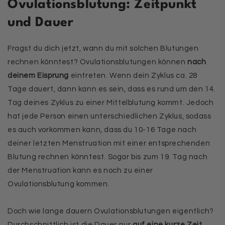
Ovulationsblutung: Zeitpunkt
und Dauer
Fragst du dich jetzt, wann du mit solchen Blutungen
rechnen könntest? Ovulationsblutungen können
nach
deinem Eisprung
eintreten. Wenn dein Zyklus ca. 28
Tage dauert, dann kann es sein, dass es rund um den 14.
Tag deines Zyklus zu einer Mittelblutung kommt. Jedoch
hat jede Person einen unterschiedlichen Zyklus, sodass
es auch vorkommen kann, dass du 10-16 Tage nach
deiner letzten Menstruation mit einer entsprechenden
Blutung rechnen könntest. Sogar bis zum 19. Tag nach
der Menstruation kann es noch zu einer
Ovulationsblutung kommen.
Doch wie lange dauern Ovulationsblutungen eigentlich?
Durchschnittlich ist die Dauer nur
auf eine kurze Zeit