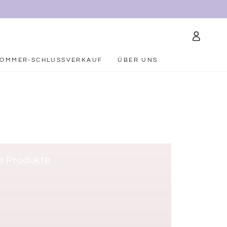
Einloggen
SOMMER-SCHLUSSVERKAUF
ÜBER UNS
le Produkte