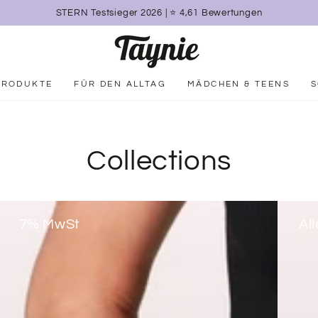
STERN Testsieger 2026 | ⭐️ 4,61 Bewertungen
PRODUKTE
FÜR DEN ALLTAG
MÄDCHEN & TEENS
Collections
7% MwSt
Al