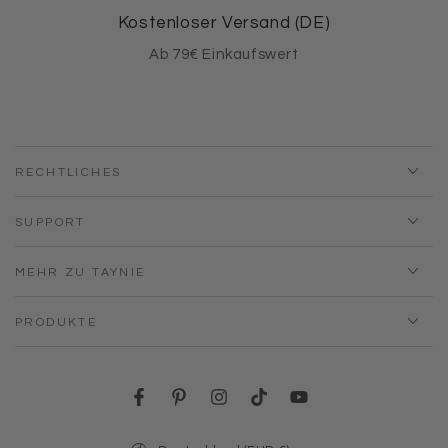
Kostenloser Versand (DE)
Ab 79€ Einkaufswert
RECHTLICHES
SUPPORT
MEHR ZU TAYNIE
PRODUKTE
Facebook
Pinterest
Instagram
TikTok
YouTube
Land/Region