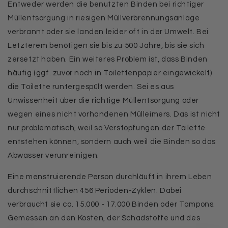
Entweder werden die benutzten Binden bei richtiger
Müllentsorgung in riesigen Müllverbrennungsanlage
verbrannt oder sie landen leider oft in der Umwelt. Bei
Letzterem benötigen sie bis zu 500 Jahre, bis sie sich
zersetzt haben.
Ein weiteres Problem ist, dass Binden
häufig (ggf. zuvor noch in Toilettenpapier eingewickelt)
die Toilette runtergespült werden. Sei es aus
Unwissenheit über die richtige Müllentsorgung oder
wegen eines nicht vorhandenen Mülleimers. Das ist nicht
nur problematisch
, weil so Verstopfungen der Toilette
entstehen können, sondern auch weil die Binden so das
Abwasser verunreinigen.
Eine menstruierende Person durchläuft in ihrem Leben
durchschnittlichen 456 Perioden-Zyklen. Dabei
verbraucht sie ca. 15.000 - 17.000 Binden oder Tampons.
Gemessen an den Kosten, der Schadstoffe und des