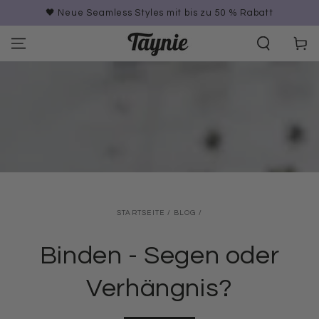
ZUM INHALT
🖤 Neue Seamless Styles mit bis zu 50 % Rabatt
SPRINGEN
Warenko
STARTSEITE
/
BLOG
/
Binden - Segen oder
Verhängnis?