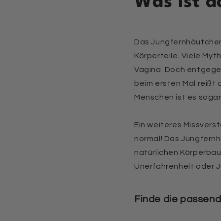
Was ist 
Das Jungfernhäutche
Körperteile. Viele My
Vagina. Doch entgegen
beim ersten Mal reißt
Menschen ist es soga
Ein weiteres Missverst
normal! Das Jungfern
natürlichen Körperbau 
Unerfahrenheit oder J
Finde die passende