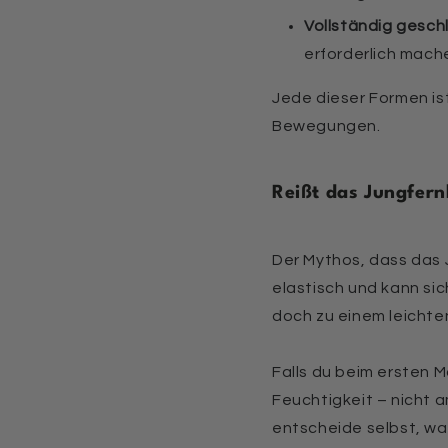
Vollständig gesch
erforderlich mach
Jede dieser Formen ist
Bewegungen.
Reißt das Jungfern
Der Mythos, dass das 
elastisch und kann si
doch zu einem leichten
Falls du beim ersten 
Feuchtigkeit – nicht 
entscheide selbst, was