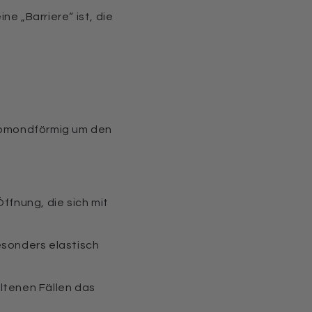
ine „Barriere“ ist, die
albmondförmig um den
Öffnung, die sich mit
esonders elastisch
eltenen Fällen das