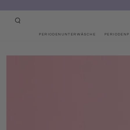
ZUM INHALT
SPRINGEN
PERIODENUNTERWÄSCHE
PERIODEN