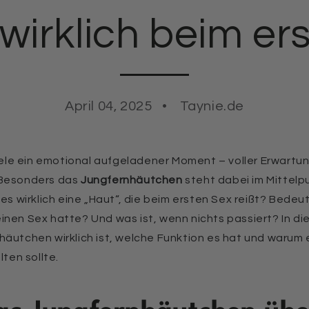
 wirklich beim er
April 04, 2025
Taynie.de
viele ein emotional aufgeladener Moment – voller Erwartu
 Besonders das
Jungfernhäutchen
steht dabei im Mittelpu
 es wirklich eine „Haut“, die beim ersten Sex reißt? Bedeu
nen Sex hatte? Und was ist, wenn nichts passiert? In die
häutchen wirklich ist, welche Funktion es hat und warum 
lten sollte.