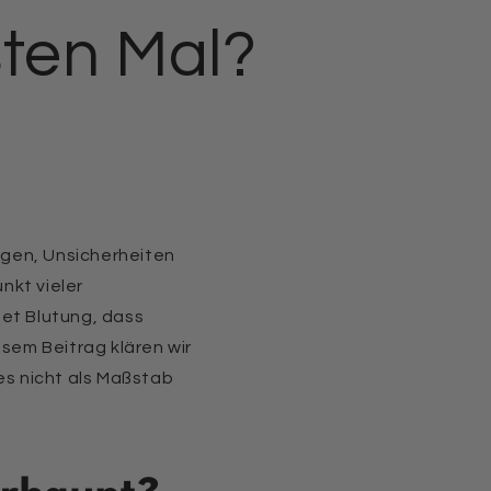
sten Mal?
ngen, Unsicherheiten
nkt vieler
tet Blutung, dass
sem Beitrag klären wir
es nicht als Maßstab