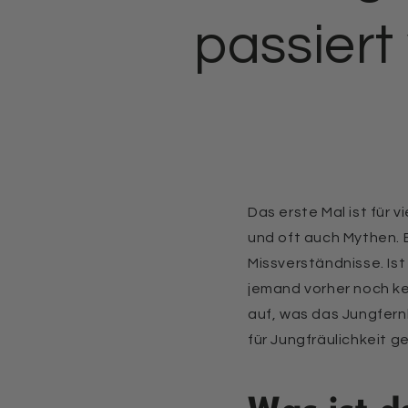
passiert
Das erste Mal ist für 
und oft auch Mythen.
Missverständnisse. Ist
jemand vorher noch kei
auf, was das Jungfern
für Jungfräulichkeit ge