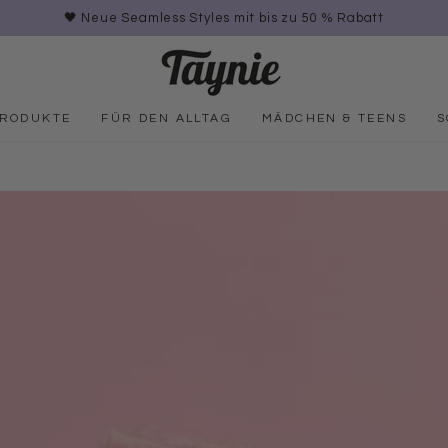
🖤 Neue Seamless Styles mit bis zu 50 % Rabatt
PRODUKTE
FÜR DEN ALLTAG
MÄDCHEN & TEENS
S