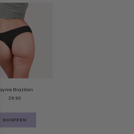
aynie Brazilian
Taynie Shorts ultra
29.90
39.90
SHOPPEN
SHOPPEN