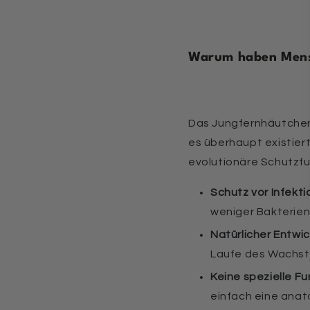
Warum haben Menst
Das Jungfernhäutchen 
es überhaupt existier
evolutionäre Schutzfun
Schutz vor Infekti
weniger Bakterien 
Natürlicher Entwi
Laufe des Wachst
Keine spezielle Fu
einfach eine anat