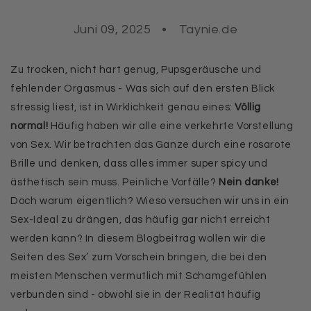
Juni 09, 2025
Taynie.de
Zu trocken, nicht hart genug, Pupsgeräusche und
fehlender Orgasmus - Was sich auf den ersten Blick
stressig liest, ist in Wirklichkeit genau eines:
Völlig
normal!
Häufig haben wir alle eine verkehrte Vorstellung
von Sex. Wir betrachten das Ganze durch eine rosarote
Brille und denken, dass alles immer super spicy und
ästhetisch sein muss. Peinliche Vorfälle?
Nein danke!
Doch warum eigentlich? Wieso versuchen wir uns in ein
Sex-Ideal zu drängen, das häufig gar nicht erreicht
werden kann? In diesem Blogbeitrag wollen wir die
Seiten des Sex’ zum Vorschein bringen, die bei den
meisten Menschen vermutlich mit Schamgefühlen
verbunden sind - obwohl sie in der Realität häufig