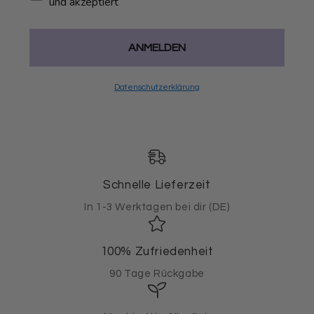
und akzeptiert
ANMELDEN
Datenschutzerklärung
Schnelle Lieferzeit
In 1-3 Werktagen bei dir (DE)
100% Zufriedenheit
90 Tage Rückgabe