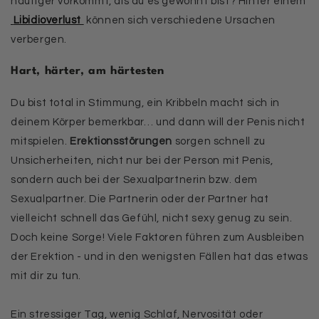
häufiger vorkommt, als du es gewohnt bist? Hinter einem
Libidioverlust
können sich verschiedene Ursachen
verbergen.
Hart, härter, am härtesten
Du bist total in Stimmung, ein Kribbeln macht sich in
deinem Körper bemerkbar… und dann will der Penis nicht
mitspielen.
Erektionsstörungen
sorgen schnell zu
Unsicherheiten, nicht nur bei der Person mit Penis,
sondern auch bei der Sexualpartnerin bzw. dem
Sexualpartner. Die Partnerin oder der Partner hat
vielleicht schnell das Gefühl, nicht sexy genug zu sein.
Doch keine Sorge! Viele Faktoren führen zum Ausbleiben
der Erektion - und in den wenigsten Fällen hat das etwas
mit dir zu tun.
Ein stressiger Tag, wenig Schlaf, Nervosität oder