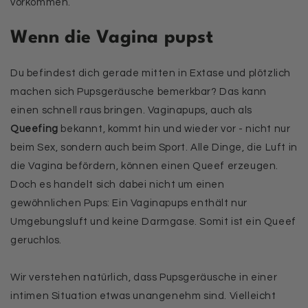
vorkommen.
Wenn die Vagina pupst
Du befindest dich gerade mitten in Extase und plötzlich
machen sich Pupsgeräusche bemerkbar? Das kann
einen schnell raus bringen. Vaginapups, auch als
Queefing
bekannt, kommt hin und wieder vor - nicht nur
beim Sex, sondern auch beim Sport. Alle Dinge, die Luft in
die Vagina befördern, können einen Queef erzeugen.
Doch es handelt sich dabei nicht um einen
gewöhnlichen Pups: Ein Vaginapups enthält nur
Umgebungsluft und keine Darmgase. Somit ist ein Queef
geruchlos.
Wir verstehen natürlich, dass Pupsgeräusche in einer
intimen Situation etwas unangenehm sind. Vielleicht