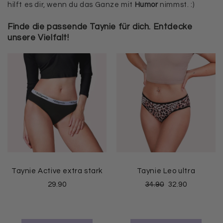
hilft es dir, wenn du das Ganze mit
Humor
nimmst. :)
Finde die passende Taynie für dich. Entdecke
unsere Vielfalt!
Taynie Active extra stark
Taynie Leo ultra
29.90
34.90
32.90