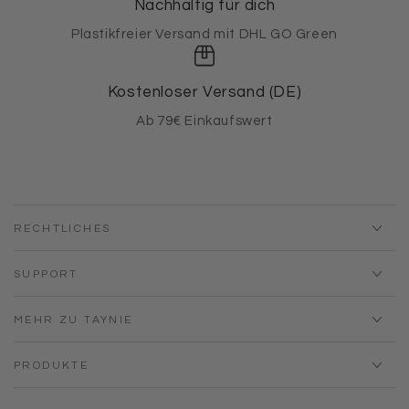
Nachhaltig für dich
Plastikfreier Versand mit DHL GO Green
Kostenloser Versand (DE)
Ab 79€ Einkaufswert
RECHTLICHES
SUPPORT
MEHR ZU TAYNIE
PRODUKTE