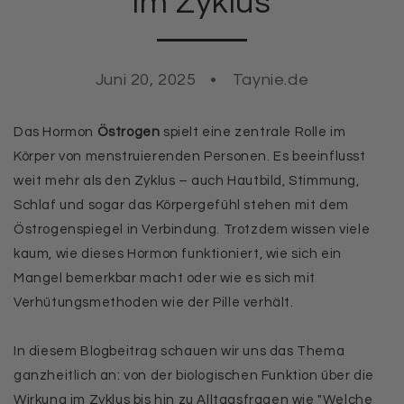
im Zyklus
Juni 20, 2025
Taynie.de
Das Hormon
Östrogen
spielt eine zentrale Rolle im
Körper von menstruierenden Personen. Es beeinflusst
weit mehr als den Zyklus – auch Hautbild, Stimmung,
Schlaf und sogar das Körpergefühl stehen mit dem
Östrogenspiegel in Verbindung. Trotzdem wissen viele
kaum, wie dieses Hormon funktioniert, wie sich ein
Mangel bemerkbar macht oder wie es sich mit
Verhütungsmethoden wie der Pille verhält.
In diesem Blogbeitrag schauen wir uns das Thema
ganzheitlich an: von der biologischen Funktion über die
Wirkung im Zyklus bis hin zu Alltagsfragen wie "Welche