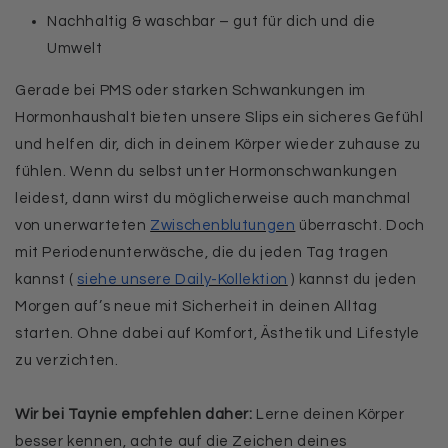
Nachhaltig & waschbar – gut für dich und die
Umwelt
Gerade bei PMS oder starken Schwankungen im
Hormonhaushalt bieten unsere Slips ein sicheres Gefühl
und helfen dir, dich in deinem Körper wieder zuhause zu
fühlen. Wenn du selbst unter Hormonschwankungen
leidest, dann wirst du möglicherweise auch manchmal
von unerwarteten
Zwischenblutungen
überrascht. Doch
mit Periodenunterwäsche, die du jeden Tag tragen
kannst (
siehe unsere Daily-Kollektion
) kannst du jeden
Morgen auf’s neue mit Sicherheit in deinen Alltag
starten. Ohne dabei auf Komfort, Ästhetik und Lifestyle
zu verzichten.
Wir bei Taynie empfehlen daher:
Lerne deinen Körper
besser kennen, achte auf die Zeichen deines