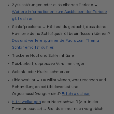
Zyklusstörungen oder ausbleibende Periode →
Weitere Informationen zum Ausbleiben der Periode
gibt es hier.
Schlafprobleme → Hättest du gedacht, dass deine
Hormone deine Schlafqualität beeinflussen können?
Das und weitere spannende Facts zum Thema
Schlaf erhältst du hier.
Trockene Haut und Schleimhäute
Reizbarkeit, depressive Verstimmungen
Gelenk- oder Muskelschmerzen
Libidoverlust → Du willst wissen, was Ursachen und
Behandlungen bei Libidoverlust und
Orgasmusstörungen sind?
Erfahre es hier.
Hitzewallungen
oder Nachtschweiß (v. a. in der
Perimenopause) → Bist du immer noch vergeblich