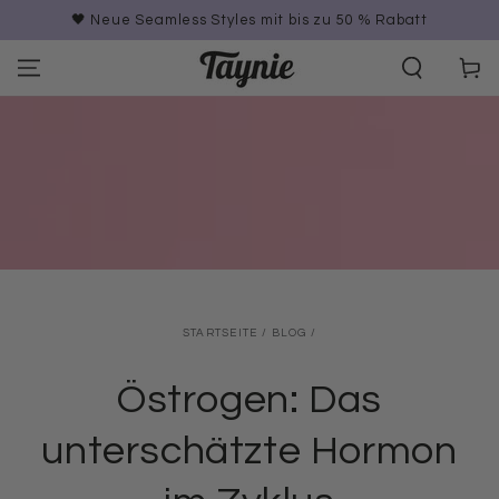
ZUM INHALT
🖤 Neue Seamless Styles mit bis zu 50 % Rabatt
SPRINGEN
Warenko
STARTSEITE
/
BLOG
/
Östrogen: Das
unterschätzte Hormon