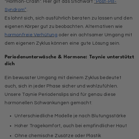
"Hormon-Crash". Hier gilt das Stichwort
“Post-Pill-
Syndrom”
.
Es lohnt sich, sich ausführlich beraten zu lassen und den
eigenen Körper gut zu beobachten. Alternativen wie
hormonfreie Verhütung
oder ein achtsamer Umgang mit
dem eigenen Zyklus können eine gute Lösung sein.
Periodenunterwäsche & Hormone: Taynie unterstützt
dich
Ein bewusster Umgang mit deinem Zyklus bedeutet
auch, sich in jeder Phase sicher und wohlzufühlen.
Unsere Taynie Periodenslips sind für genau diese
hormonellen Schwankungen gemacht:
Unterschiedliche Modelle je nach Blutungsstärke
Hoher Tragekomfort, auch bei empfindlicher Haut
Ohne chemische Zusätze oder Plastik