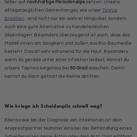
lieber auf
nachhaltige Periodenslips
setzen. Unsere
alltagstauglichen Gamechanger, wie unser
Taynie
Brazilian
, sind nicht nur ein wahrer Hingucker, sondern
auch eine gute Alternative zu handelsüblichen
Slipeinlagen. Besonders überzeugend ist auch, dass das
Modell innen am Saugkern und außen aus Bio-Baumwolle
besteht. Das ist sehr schonend für die Haut. Besonders
wenn du gerade unter einer Infektion leidest, kannst du
unsere Taynies sorgenlos bei
60 Grad
waschen. Damit
kannst du dann getrost die Keime abtöten.
Wie kriege ich Scheidenpilz schnell weg?
Ebenso wie bei der Diagnose von Infektionen ist dein
Ansprechpartner Nummer eins bei der Behandlung eines
Scheidenpilzes deine Ärztin oder dein Arzt. Dort erfährst