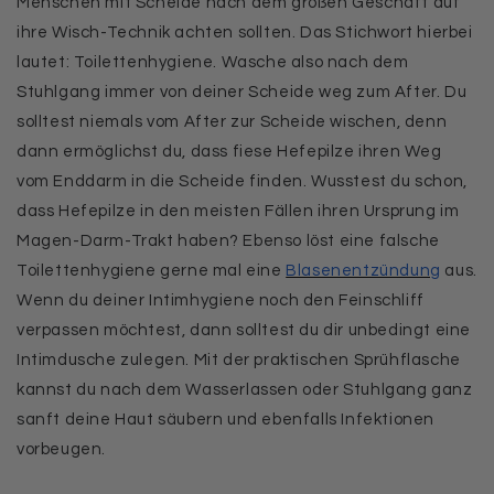
Menschen mit Scheide nach dem großen Geschäft auf
ihre Wisch-Technik achten sollten. Das Stichwort hierbei
lautet: Toilettenhygiene. Wasche also nach dem
Stuhlgang immer von deiner Scheide weg zum After. Du
solltest niemals vom After zur Scheide wischen, denn
dann ermöglichst du, dass fiese Hefepilze ihren Weg
vom Enddarm in die Scheide finden. Wusstest du schon,
dass Hefepilze in den meisten Fällen ihren Ursprung im
Magen-Darm-Trakt haben? Ebenso löst eine falsche
Toilettenhygiene gerne mal eine
Blasenentzündung
aus.
Wenn du deiner Intimhygiene noch den Feinschliff
verpassen möchtest, dann solltest du dir unbedingt eine
Intimdusche zulegen. Mit der praktischen Sprühflasche
kannst du nach dem Wasserlassen oder Stuhlgang ganz
sanft deine Haut säubern und ebenfalls Infektionen
vorbeugen.