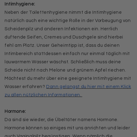
Intimhygiene:
Neben der Toilettenhygiene nimmt die Intimhygiene
natürlich auch eine wichtige Rolle in der Vorbeugung von
Scheidenpilz und anderen Infektionen ein. Herrlich
duftende Seifen, Cremes und Duschgele sind hierbei
fehl am Platz. Unser Geheimtipp ist, dass du deinen
Intimbereich stattdessen einfach nur einmal täglich mit
lauwarmem Wasser wäschst. Schließlich muss deine
Scheide nicht nach Melone und grünem Apfel riechen.
Möchtest du mehr über eine geeignete Intimhygiene mit
Wasser erfahren?
Dann gelangst du hier mit einem Klick
zu allen nützlichen Informationen.
Hormone:
Da sind sie wieder, die Übeltäter namens Hormone.
Hormone können so einiges mit uns anrichten und leider
auch Vaginalpilz begünstigen. Wenn nämlich die