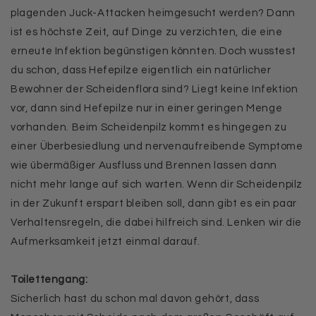
plagenden Juck-Attacken heimgesucht werden? Dann
ist es höchste Zeit, auf Dinge zu verzichten, die eine
erneute Infektion begünstigen könnten. Doch wusstest
du schon, dass Hefepilze eigentlich ein natürlicher
Bewohner der Scheidenflora sind? Liegt keine Infektion
vor, dann sind Hefepilze nur in einer geringen Menge
vorhanden. Beim Scheidenpilz kommt es hingegen zu
einer Überbesiedlung und nervenaufreibende Symptome
wie übermäßiger Ausfluss und Brennen lassen dann
nicht mehr lange auf sich warten. Wenn dir Scheidenpilz
in der Zukunft erspart bleiben soll, dann gibt es ein paar
Verhaltensregeln, die dabei hilfreich sind. Lenken wir die
Aufmerksamkeit jetzt einmal darauf.
Toilettengang:
Sicherlich hast du schon mal davon gehört, dass