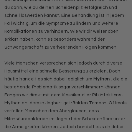
du dann, wie du deinen Scheidenpilz erfolgreich und
schnell loswerden kannst. Eine Behandlung ist in jedem
Fall wichtig, um die Symptome zu lindern und weitere
Komplikationen zu verhindern. Wie wir dir weiter oben
erklärt haben, kann es besonders während der
Schwangerschaft zu verheerenden Folgen kommen.
Viele Menschen versprechen sich jedoch durch diverse
Hausmittel eine schnelle Besserung zu erzielen. Doch
häufig handelt es sich dabei lediglich um
Mythen
, die die
bestehende Problematik sogar verschlimmern können.
Fangen wir direkt mit dem Klassiker aller Pilzinfektions-
Mythen an: dem in Joghurt getränkten Tampon. Oftmals
verfallen Menschen dem Aberglauben, dass
Milchsäurebakterien im Joghurt der Scheidenflora unter
die Arme greifen können. Jedoch handelt es sich dabei