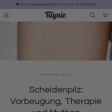
ZUM INHALT
🖤 Neue Seamless Styles mit bis zu 50 % Rabatt
SPRINGEN
Warenko
STARTSEITE
/
BLOG
/
Scheidenpilz:
Vorbeugung, Therapie