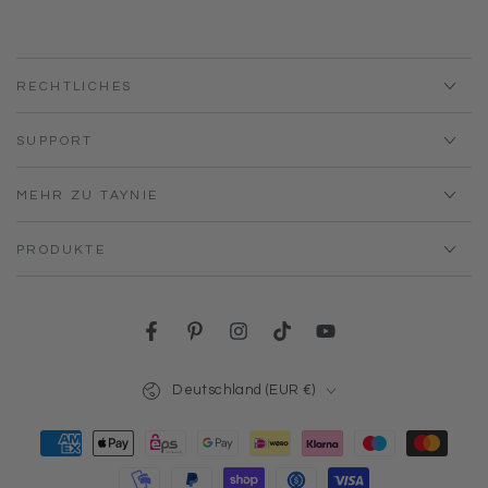
RECHTLICHES
SUPPORT
MEHR ZU TAYNIE
PRODUKTE
Facebook
Pinterest
Instagram
TikTok
YouTube
Land/Region
Deutschland (EUR €)
Zahlungsmöglichkeiten